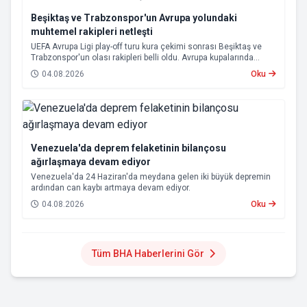
Beşiktaş ve Trabzonspor'un Avrupa yolundaki
muhtemel rakipleri netleşti
UEFA Avrupa Ligi play-off turu kura çekimi sonrası Beşiktaş ve
Trabzonspor'un olası rakipleri belli oldu. Avrupa kupalarında
yoluna devam eden Beşiktaş ve Trabzonspor, grup aşamasına
04.08.2026
Oku
kalabilmek için kritik eşleşmelerle karşı karşıya gelecek.
Venezuela'da deprem felaketinin bilançosu
ağırlaşmaya devam ediyor
Venezuela'da 24 Haziran'da meydana gelen iki büyük depremin
ardından can kaybı artmaya devam ediyor.
04.08.2026
Oku
Tüm BHA Haberlerini Gör