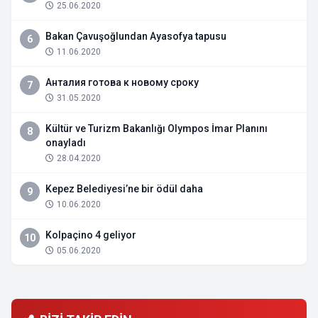
25.06.2020
Bakan Çavuşoğlundan Ayasofya tapusu
6
11.06.2020
Анталия готова к новому сроку
7
31.05.2020
Kültür ve Turizm Bakanlığı Olympos İmar Planını
8
onayladı
28.04.2020
Kepez Belediyesi’ne bir ödül daha
9
10.06.2020
Kolpaçino 4 geliyor
10
05.06.2020