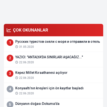
ÇOK OKUNANLAR
Русских туристов сняли с моря и отправили в отель
1
31.05.2020
YAZICI: "ANTALYA'DA SINIRLARI AŞACAĞIZ..."
2
22.06.2020
Kepez Millet Kıraathanesi açılıyor
3
22.06.2020
Konyaaltı’nın kreşleri için ön kayıtlar başladı
4
22.06.2020
Dünyanın doğası Dokuma’da
5