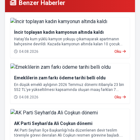
Benzer Haberler
İncir toplayan kadın kamyonun altında kaldı
Hatay’da kum yüklü kamyon yokuşu çıkamayarak apartmanın
bahçesine devrildi. Kazada kamyonun altında kalan 10 çocuk
annesi 65 yaşındaki kadın hayatını kaybetti.
04.08.2026
Oku
Emeklilerin zam farkı ödeme tarihi belli oldu
En düşük emekli aylığının 2026 Temmuz dönemi itibarıyla 23 bin
552 TL'ye yükseltilmesi kapsamında oluşan maaş farkları 7
Ağustos 2026 tarihinde hesaplara yatırılacak.
04.08.2026
Oku
AK Parti Seyhan’da Ali Coşkun dönemi
AK Parti Seyhan İlçe Başkanlığı’nda düzenlenen devir teslim
töreniyle görevi devralan Ali Coşkun resmen görevine başladı.