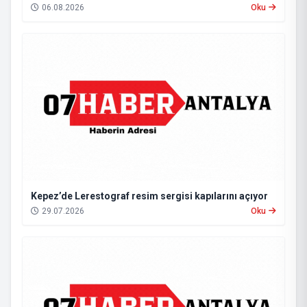
06.08.2026
Oku
Kepez’de Lerestograf resim sergisi kapılarını açıyor
29.07.2026
Oku