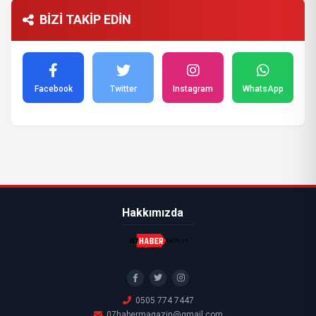
BİZİ TAKİP EDİN
Facebook
Twitter
Instagram
WhatsApp
Hakkımızda
0505 774 7447
07habermagazin@gmail.com