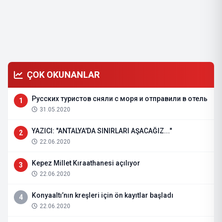
ÇOK OKUNANLAR
Русских туристов сняли с моря и отправили в отель
1
31.05.2020
YAZICI: "ANTALYA'DA SINIRLARI AŞACAĞIZ..."
2
22.06.2020
Kepez Millet Kıraathanesi açılıyor
3
22.06.2020
Konyaaltı’nın kreşleri için ön kayıtlar başladı
4
22.06.2020