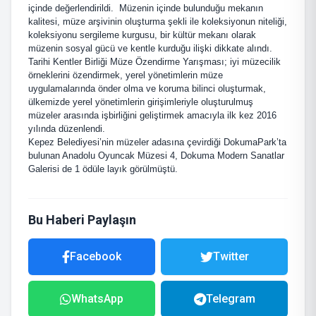
içinde değerlendirildi. Müzenin içinde bulunduğu mekanın
kalitesi, müze arşivinin oluşturma şekli ile koleksiyonun niteliği,
koleksiyonu sergileme kurgusu, bir kültür mekanı olarak
müzenin sosyal gücü ve kentle kurduğu ilişki dikkate alındı.
Tarihi Kentler Birliği Müze Özendirme Yarışması; iyi müzecilik
örneklerini özendirmek, yerel yönetimlerin müze
uygulamalarında önder olma ve koruma bilinci oluşturmak,
ülkemizde yerel yönetimlerin girişimleriyle oluşturulmuş
müzeler arasında işbirliğini geliştirmek amacıyla ilk kez 2016
yılında düzenlendi.
Kepez Belediyesi’nin müzeler adasına çevirdiği DokumaPark’ta
bulunan Anadolu Oyuncak Müzesi 4, Dokuma Modern Sanatlar
Galerisi de 1 ödüle layık görülmüştü.
Bu Haberi Paylaşın
Facebook
Twitter
WhatsApp
Telegram