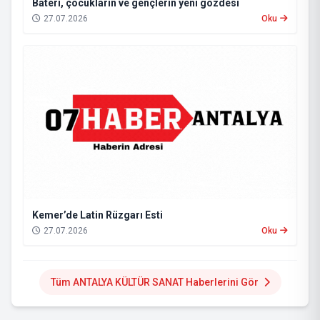
Bateri, çocukların ve gençlerin yeni gözdesi
27.07.2026
Oku
Kemer’de Latin Rüzgarı Esti
27.07.2026
Oku
Tüm ANTALYA KÜLTÜR SANAT Haberlerini Gör