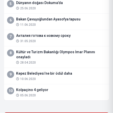
Dünyanın doğası Dokuma’da
5
25.06.2020
Bakan Çavuşoğlundan Ayasofya tapusu
6
11.06.2020
Анталия готова к новому сроку
7
31.05.2020
Kültür ve Turizm Bakanlığı Olympos İmar Planını
8
onayladı
28.04.2020
Kepez Belediyesi’ne bir ödül daha
9
10.06.2020
Kolpaçino 4 geliyor
10
05.06.2020