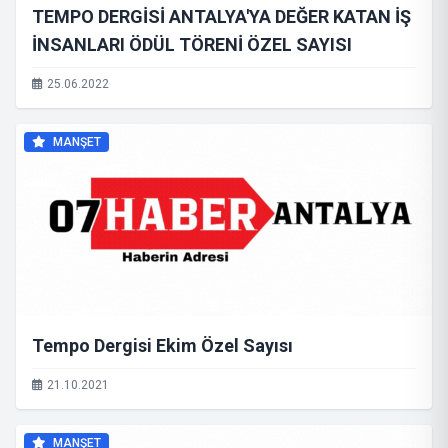
TEMPO DERGİSİ ANTALYA'YA DEĞER KATAN İŞ
İNSANLARI ÖDÜL TÖRENİ ÖZEL SAYISI
25.06.2022
MANŞET
Tempo Dergisi Ekim Özel Sayısı
21.10.2021
MANŞET