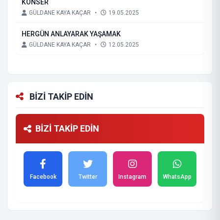
KONSER
GÜLDANE KAYA KAÇAR
•
19.05.2025
HERGÜN ANLAYARAK YAŞAMAK
GÜLDANE KAYA KAÇAR
•
12.05.2025
BİZİ TAKİP EDİN
BİZİ TAKİP EDİN
Facebook
Twitter
Instagram
WhatsApp