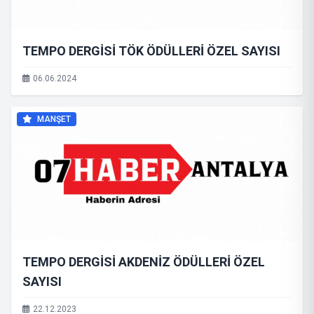
TEMPO DERGİSİ TÖK ÖDÜLLERİ ÖZEL SAYISI
06.06.2024
MANŞET
TEMPO DERGİSİ AKDENİZ ÖDÜLLERİ ÖZEL
SAYISI
22.12.2023