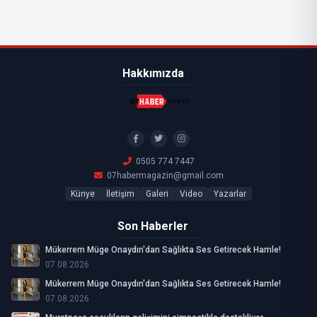
Hakkımızda
0505 774 7447
07habermagazin@gmail.com
Künye
İletişim
Galeri
Video
Yazarlar
Son Haberler
Mükerrem Müge Onaydın'dan Sağlıkta Ses Getirecek Hamle!
07.08.2026
Mükerrem Müge Onaydın'dan Sağlıkta Ses Getirecek Hamle!
07.08.2026