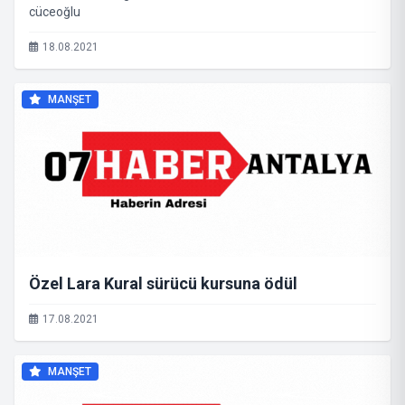
cüceoğlu
18.08.2021
MANŞET
Özel Lara Kural sürücü kursuna ödül
17.08.2021
MANŞET