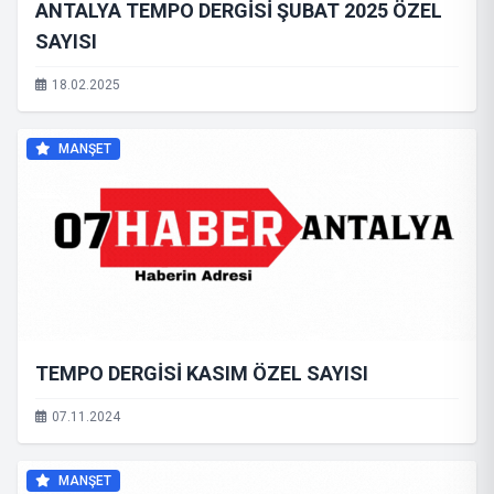
ANTALYA TEMPO DERGİSİ ŞUBAT 2025 ÖZEL
SAYISI
18.02.2025
MANŞET
TEMPO DERGİSİ KASIM ÖZEL SAYISI
07.11.2024
MANŞET