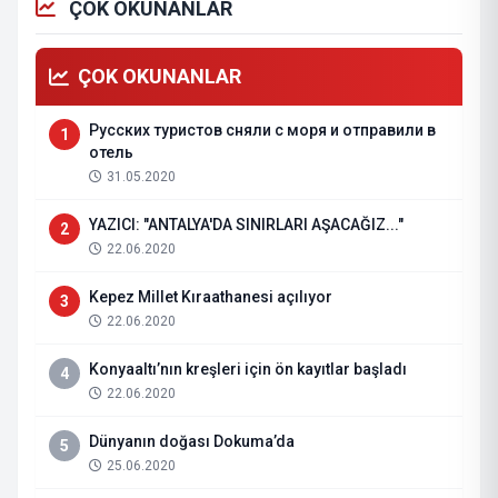
ÇOK OKUNANLAR
ÇOK OKUNANLAR
Русских туристов сняли с моря и отправили в
1
отель
31.05.2020
YAZICI: "ANTALYA'DA SINIRLARI AŞACAĞIZ..."
2
22.06.2020
Kepez Millet Kıraathanesi açılıyor
3
22.06.2020
Konyaaltı’nın kreşleri için ön kayıtlar başladı
4
22.06.2020
Dünyanın doğası Dokuma’da
5
25.06.2020