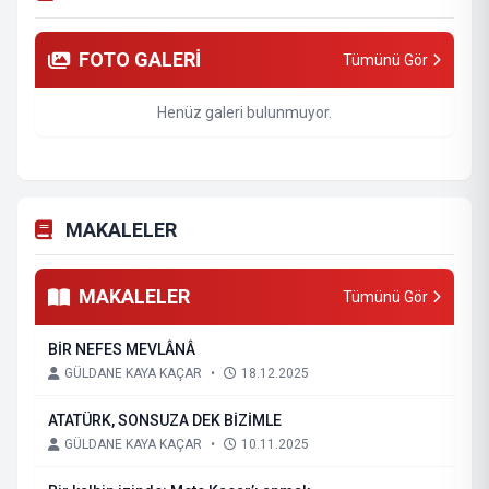
FOTO GALERİ
Tümünü Gör
Henüz galeri bulunmuyor.
MAKALELER
MAKALELER
Tümünü Gör
BİR NEFES MEVLÂNÂ
GÜLDANE KAYA KAÇAR
•
18.12.2025
ATATÜRK, SONSUZA DEK BİZİMLE
GÜLDANE KAYA KAÇAR
•
10.11.2025