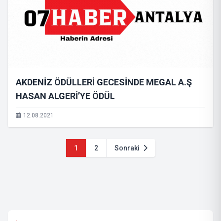
AKDENİZ ÖDÜLLERİ GECESİNDE MEGAL A.Ş
HASAN ALGERİ’YE ÖDÜL
12.08.2021
1
2
Sonraki