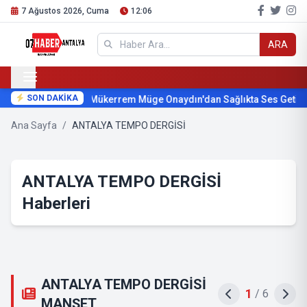
7 Ağustos 2026, Cuma
12:06
ARA
SON DAKİKA
Mükerrem Müge Onaydın'dan Sağlıkta Ses Getirecek
Ana Sayfa
/
ANTALYA TEMPO DERGİSİ
ANTALYA TEMPO DERGİSİ
Haberleri
ANTALYA TEMPO DERGİSİ
2
/
6
MANŞET