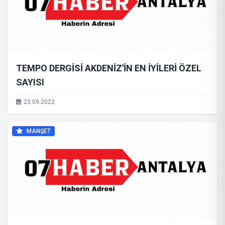
TEMPO DERGİSİ AKDENİZ'İN EN İYİLERİ ÖZEL
SAYISI
23.09.2022
MANŞET