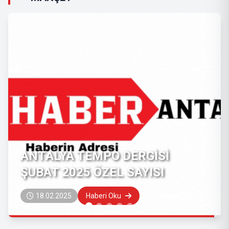
TEMPO DERGİSİ KASIM ÖZEL
SAYISI
07.11.2024
Haberi Oku