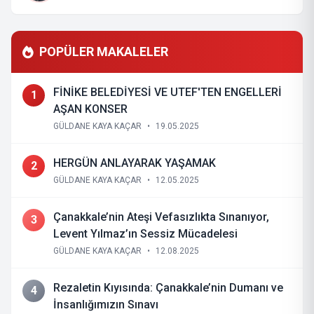
POPÜLER MAKALELER
FİNİKE BELEDİYESİ VE UTEF'TEN ENGELLERİ
1
AŞAN KONSER
GÜLDANE KAYA KAÇAR
•
19.05.2025
HERGÜN ANLAYARAK YAŞAMAK
2
GÜLDANE KAYA KAÇAR
•
12.05.2025
Çanakkale’nin Ateşi Vefasızlıkta Sınanıyor,
3
Levent Yılmaz’ın Sessiz Mücadelesi
GÜLDANE KAYA KAÇAR
•
12.08.2025
Rezaletin Kıyısında: Çanakkale’nin Dumanı ve
4
İnsanlığımızın Sınavı