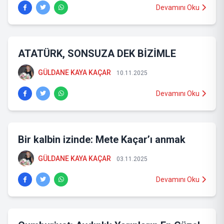
Devamını Oku
ATATÜRK, SONSUZA DEK BİZİMLE
GÜLDANE KAYA KAÇAR
10.11.2025
Devamını Oku
Bir kalbin izinde: Mete Kaçar’ı anmak
GÜLDANE KAYA KAÇAR
03.11.2025
Devamını Oku