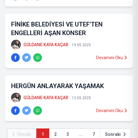
FİNİKE BELEDİYESİ VE UTEF'TEN
ENGELLERİ AŞAN KONSER
GÜLDANE KAYA KAÇAR
19.05.2025
Devamını Oku
HERGÜN ANLAYARAK YAŞAMAK
GÜLDANE KAYA KAÇAR
12.05.2025
Devamını Oku
Önceki
1
2
3
...
7
Sonraki