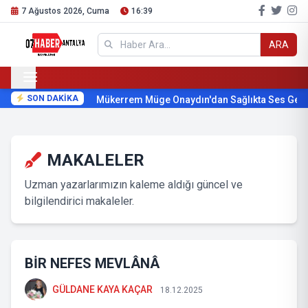
7 Ağustos 2026, Cuma
16:39
ARA
SON DAKİKA
Mükerrem Müge Onaydın'dan Sağlıkta Ses Getir
MAKALELER
Uzman yazarlarımızın kaleme aldığı güncel ve
bilgilendirici makaleler.
BİR NEFES MEVLÂNÂ
GÜLDANE KAYA KAÇAR
18.12.2025