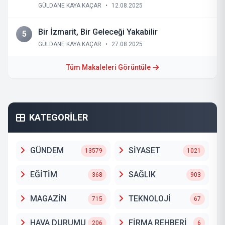
GÜLDANE KAYA KAÇAR
•
12.08.2025
Bir İzmarit, Bir Geleceği Yakabilir
5
GÜLDANE KAYA KAÇAR
•
27.08.2025
Tüm Makaleleri Görüntüle
KATEGORİLER
GÜNDEM
SİYASET
13579
1021
EĞİTİM
SAĞLIK
368
903
MAGAZİN
TEKNOLOJİ
715
67
HAVA DURUMU
FİRMA REHBERİ
206
6