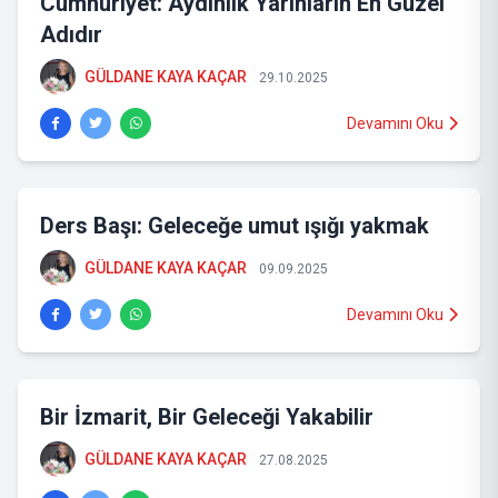
Cumhuriyet: Aydınlık Yarınların En Güzel
Adıdır
GÜLDANE KAYA KAÇAR
29.10.2025
Devamını Oku
Ders Başı: Geleceğe umut ışığı yakmak
GÜLDANE KAYA KAÇAR
09.09.2025
Devamını Oku
Bir İzmarit, Bir Geleceği Yakabilir
GÜLDANE KAYA KAÇAR
27.08.2025