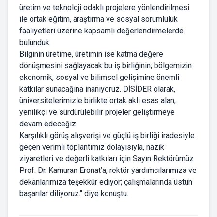
üretim ve teknoloji odaklı projelere yönlendirilmesi
ile ortak eğitim, araştırma ve sosyal sorumluluk
faaliyetleri üzerine kapsamlı değerlendirmelerde
bulunduk.
Bilginin üretime, üretimin ise katma değere
dönüşmesini sağlayacak bu iş birliğinin; bölgemizin
ekonomik, sosyal ve bilimsel gelişimine önemli
katkılar sunacağına inanıyoruz. DİSİDER olarak,
üniversitelerimizle birlikte ortak aklı esas alan,
yenilikçi ve sürdürülebilir projeler geliştirmeye
devam edeceğiz.
Karşılıklı görüş alışverişi ve güçlü iş birliği iradesiyle
geçen verimli toplantımız dolayısıyla, nazik
ziyaretleri ve değerli katkıları için Sayın Rektörümüz
Prof. Dr. Kamuran Eronat’a, rektör yardımcılarımıza ve
dekanlarımıza teşekkür ediyor; çalışmalarında üstün
başarılar diliyoruz." diye konuştu.