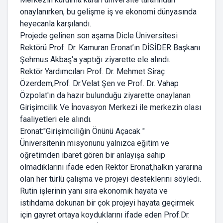
onaylanırken, bu gelişme iş ve ekonomi dünyasında
heyecanla karşılandı.
Projede gelinen son aşama Dicle Üniversitesi
Rektörü Prof. Dr. Kamuran Eronat’ın DİSİDER Başkanı
Şehmus Akbaş'a yaptığı ziyarette ele alındı.
Rektör Yardımcıları Prof. Dr. Mehmet Siraç
Özerdem,Prof. Dr.Velat Şen ve Prof. Dr. Vahap
Özpolat'ın da hazır bulunduğu ziyarette onaylanan
Girişimcilik Ve İnovasyon Merkezi ile merkezin olası
faaliyetleri ele alındı.
Eronat:"Girişimciliğin Önünü Açacak "
Üniversitenin misyonunu yalnızca eğitim ve
öğretimden ibaret gören bir anlayışa sahip
olmadıklarını ifade eden Rektör Eronat,halkın yararına
olan her türlü çalışma ve projeyi desteklerini söyledi.
Rutin işlerinin yanı sıra ekonomik hayata ve
istihdama dokunan bir çok projeyi hayata geçirmek
için gayret ortaya koyduklarını ifade eden Prof.Dr.