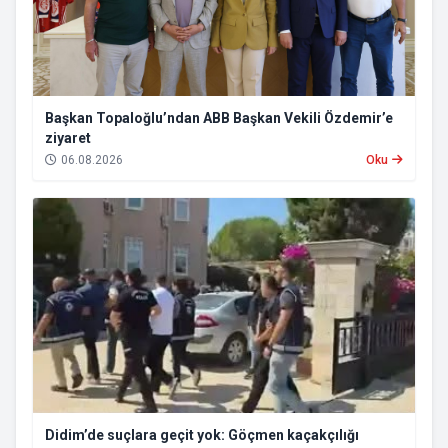
Başkan Topaloğlu’ndan ABB Başkan Vekili Özdemir’e
ziyaret
06.08.2026
Oku
Didim’de suçlara geçit yok: Göçmen kaçakçılığı