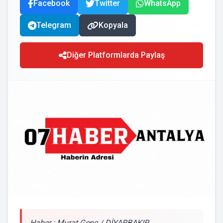
Facebook
Twitter
WhatsApp
Telegram
Kopyala
Diğer Platformlarda Paylaş
Haber : Murat Genç / DİYARBAKIR