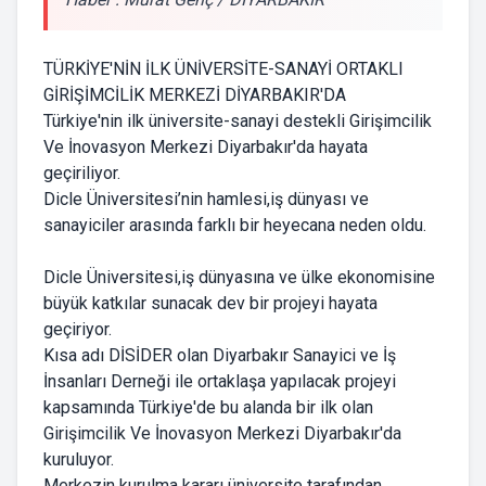
TÜRKİYE'NİN İLK ÜNİVERSİTE-SANAYİ ORTAKLI
GİRİŞİMCİLİK MERKEZİ DİYARBAKIR'DA
Türkiye'nin ilk üniversite-sanayi destekli Girişimcilik
Ve İnovasyon Merkezi Diyarbakır'da hayata
geçiriliyor.
Dicle Üniversitesi’nin hamlesi,iş dünyası ve
sanayiciler arasında farklı bir heyecana neden oldu.
Dicle Üniversitesi,iş dünyasına ve ülke ekonomisine
büyük katkılar sunacak dev bir projeyi hayata
geçiriyor.
Kısa adı DİSİDER olan Diyarbakır Sanayici ve İş
İnsanları Derneği ile ortaklaşa yapılacak projeyi
kapsamında Türkiye'de bu alanda bir ilk olan
Girişimcilik Ve İnovasyon Merkezi Diyarbakır'da
kuruluyor.
Merkezin kurulma kararı üniversite tarafından