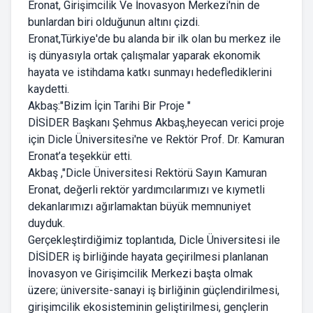
Eronat, Girişimcilik Ve İnovasyon Merkezi'nin de
bunlardan biri olduğunun altını çizdi.
Eronat,Türkiye'de bu alanda bir ilk olan bu merkez ile
iş dünyasıyla ortak çalışmalar yaparak ekonomik
hayata ve istihdama katkı sunmayı hedeflediklerini
kaydetti.
Akbaş:"Bizim İçin Tarihi Bir Proje "
DİSİDER Başkanı Şehmus Akbaş,heyecan verici proje
için Dicle Üniversitesi'ne ve Rektör Prof. Dr. Kamuran
Eronat’a teşekkür etti.
Akbaş ,"Dicle Üniversitesi Rektörü Sayın Kamuran
Eronat, değerli rektör yardımcılarımızı ve kıymetli
dekanlarımızı ağırlamaktan büyük memnuniyet
duyduk.
Gerçekleştirdiğimiz toplantıda, Dicle Üniversitesi ile
DİSİDER iş birliğinde hayata geçirilmesi planlanan
İnovasyon ve Girişimcilik Merkezi başta olmak
üzere; üniversite-sanayi iş birliğinin güçlendirilmesi,
girişimcilik ekosisteminin geliştirilmesi, gençlerin