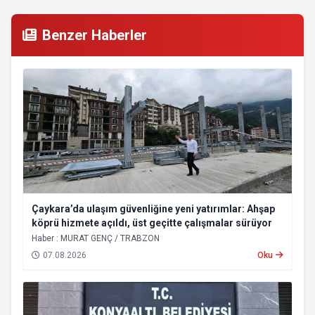
Benzer Haberler
Çaykara’da ulaşım güvenliğine yeni yatırımlar: Ahşap
köprü hizmete açıldı, üst geçitte çalışmalar sürüyor
Haber : MURAT GENÇ / TRABZON
07.08.2026
Oku