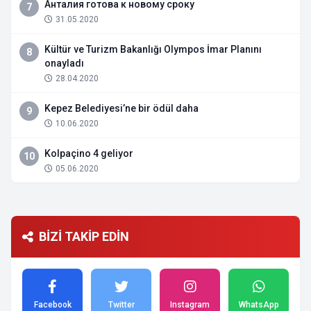
Анталия готова к новому сроку
7
31.05.2020
Kültür ve Turizm Bakanlığı Olympos İmar Planını
8
onayladı
28.04.2020
Kepez Belediyesi’ne bir ödül daha
9
10.06.2020
Kolpaçino 4 geliyor
10
05.06.2020
BİZİ TAKİP EDİN
Facebook
Twitter
Instagram
WhatsApp