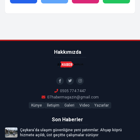
Hakkımızda
0505 774 7447
07habermagazin@gmail.com
Künye
İletişim
Galeri
Video
Yazarlar
Son Haberler
Çaykara’da ulaşım güvenliğine yeni yatırımlar: Ahşap köprü
hizmete açıldı, üst geçitte çalışmalar sürüyor