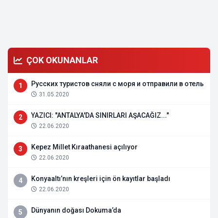
ÇOK OKUNANLAR
Русских туристов сняли с моря и отправили в отель
1
31.05.2020
YAZICI: "ANTALYA'DA SINIRLARI AŞACAĞIZ..."
2
22.06.2020
Kepez Millet Kıraathanesi açılıyor
3
22.06.2020
Konyaaltı’nın kreşleri için ön kayıtlar başladı
4
22.06.2020
Dünyanın doğası Dokuma’da
5