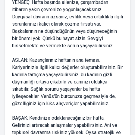
YENGEÇ: Hafta başında ailenize, çarşambadan
itibaren yakın çevrenize yoğunlaşacaksınız.
Duygusal davranmazsanız, evlilik veya ortaklıkla ilgili
sorunlarınızı kalıcı olarak çözme fırsatı var.
Başkalarının ne düşündüğünün veya düşüneceğinin
bir önemi yok. Çünkü bu hayat sizin. Sevgiyi
hissetmekte ve vermekte sorun yaşayabilirsiniz.
ASLAN: Kazançlarınız haftanın ana teması.
Kariyerinizle ilgili kalıcı değerler oluşturabilirsiniz. Bir
kadınla tartışma yaşayabilirsiniz, bu kadının gizli
düşmanlığı ortaya çıkabilir ve canınızı oldukça
sıkabilir. Sağlık sorunu yaşayanlar bu hafta
iyileşecekler. Venüs'ün burcunuza geçmesiyle de,
güzelliğiniz için lüks alışverişler yapabilirsiniz.
BAŞAK: Kendinize odaklanacağınız bir hafta.
Gelirinizi artıracak anlaşmalar yapabilirsiniz. Ani ve
tepkisel davranma riskiniz yüksek. Oysa stratejik ve