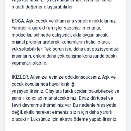
maddi değerler oluşturabilirler.
BOĞA: Aşk, çocuk ve ilham ana yönelim noktalarınız.
Yaratıcılık gerektiren işler yapanlar, mimarlar,
modacılar, sahnede çalışanlar; akla uygun ancak,
orijinal projeler üreterek, konumlarını kalıcı olarak
yükseltebilirler. Tek sorun ise; daha üst pozisyondaki
insanların, onlara daha çok çalışma konusunda baskı
yapmaları olabilir.
İKİZLER: Ailenize, evinize odaklanacaksınız. Aşk ve
çocuk konularında hayal kırıklığı
yaşayabilirsiniz. Olaylara farklı açıdan bakabilecek ve
şanslı, kalıcı adımlar atacaksınız. Biraz dürtüsel ve
fevri davranma ihtimaliniz var. Bu nedenle hissiyatla
değil, akılla hareket etmeniz sizin için daha yararlı
olacaktır. Lüksünüz için ekstra ödeme yapabilirsiniz.