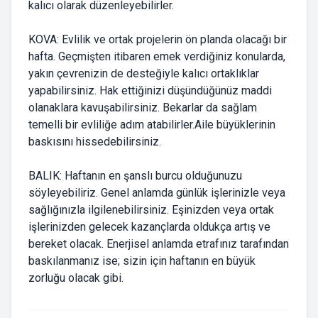
kalıcı olarak düzenleyebilirler.
KOVA: Evlilik ve ortak projelerin ön planda olacağı bir
hafta. Geçmişten itibaren emek verdiğiniz konularda,
yakın çevrenizin de desteğiyle kalıcı ortaklıklar
yapabilirsiniz. Hak ettiğinizi düşündüğünüz maddi
olanaklara kavuşabilirsiniz. Bekarlar da sağlam
temelli bir evliliğe adım atabilirler.Aile büyüklerinin
baskısını hissedebilirsiniz.
BALIK: Haftanın en şanslı burcu olduğunuzu
söyleyebiliriz. Genel anlamda günlük işlerinizle veya
sağlığınızla ilgilenebilirsiniz. Eşinizden veya ortak
işlerinizden gelecek kazançlarda oldukça artış ve
bereket olacak. Enerjisel anlamda etrafınız tarafından
baskılanmanız ise; sizin için haftanın en büyük
zorluğu olacak gibi.