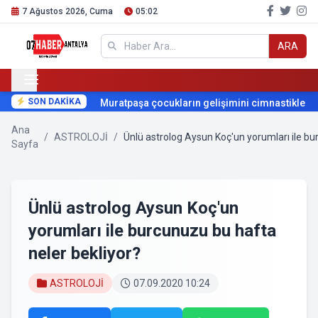
7 Ağustos 2026, Cuma
05:02
ARA
SON DAKİKA
Muratpaşa çocukların gelişimini cimnastikle deste
Ana
/
ASTROLOJİ
/
Ünlü astrolog Aysun Koç'un yorumları ile bu
Sayfa
Ünlü astrolog Aysun Koç'un
yorumları ile burcunuzu bu hafta
neler bekliyor?
ASTROLOJİ
07.09.2020 10:24