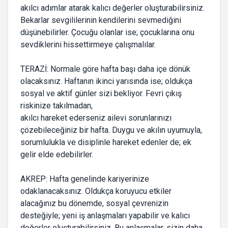
akılcı adımlar atarak kalıcı değerler oluşturabilirsiniz.
Bekarlar sevgililerinin kendilerini sevmediğini
düşünebilirler. Çocuğu olanlar ise; çocuklarına onu
sevdiklerini hissettirmeye çalışmalılar.
TERAZİ: Normale göre hafta başı daha içe dönük
olacaksınız. Haftanın ikinci yarısında ise; oldukça
sosyal ve aktif günler sizi bekliyor. Fevri çıkış
riskinize takılmadan,
akılcı hareket ederseniz ailevi sorunlarınızı
çözebileceğiniz bir hafta. Duygu ve akılın uyumuyla,
sorumlulukla ve disiplinle hareket edenler de; ek
gelir elde edebilirler.
AKREP: Hafta genelinde kariyerinize
odaklanacaksınız. Oldukça koruyucu etkiler
alacağınız bu dönemde, sosyal çevrenizin
desteğiyle; yeni iş anlaşmaları yapabilir ve kalıcı
değerler oluşturabilirsiniz. Bu anlaşmalar, sizin daha