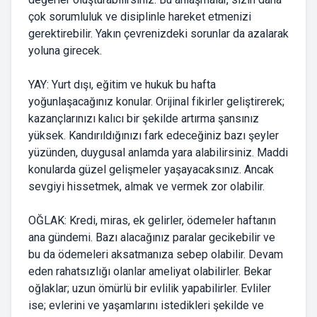
çok sorumluluk ve disiplinle hareket etmenizi
gerektirebilir. Yakın çevrenizdeki sorunlar da azalarak
yoluna girecek.
YAY: Yurt dışı, eğitim ve hukuk bu hafta
yoğunlaşacağınız konular. Orijinal fikirler geliştirerek;
kazançlarınızı kalıcı bir şekilde artırma şansınız
yüksek. Kandırıldığınızı fark edeceğiniz bazı şeyler
yüzünden, duygusal anlamda yara alabilirsiniz. Maddi
konularda güzel gelişmeler yaşayacaksınız. Ancak
sevgiyi hissetmek, almak ve vermek zor olabilir.
OĞLAK: Kredi, miras, ek gelirler, ödemeler haftanın
ana gündemi. Bazı alacağınız paralar gecikebilir ve
bu da ödemeleri aksatmanıza sebep olabilir. Devam
eden rahatsızlığı olanlar ameliyat olabilirler. Bekar
oğlaklar; uzun ömürlü bir evlilik yapabilirler. Evliler
ise; evlerini ve yaşamlarını istedikleri şekilde ve