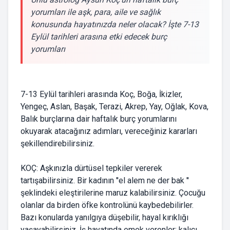
yorumları ile aşk, para, aile ve sağlık
konusunda hayatınızda neler olacak? İşte 7-13
Eylül tarihleri arasına etki edecek burç
yorumları
7-13 Eylül tarihleri arasında Koç, Boğa, İkizler,
Yengeç, Aslan, Başak, Terazi, Akrep, Yay, Oğlak, Kova,
Balık burçlarına dair haftalık burç yorumlarını
okuyarak atacağınız adımları, vereceğiniz kararları
şekillendirebilirsiniz.
KOÇ: Aşkınızla dürtüsel tepkiler vererek
tartışabilirsiniz. Bir kadının ''el alem ne der bak ''
şeklindeki eleştirilerine maruz kalabilirsiniz. Çocuğu
olanlar da birden öfke kontrolünü kaybedebilirler.
Bazı konularda yanılgıya düşebilir, hayal kırıklığı
yaşayabilirsiniz. İş hayatında emek verenler; kalıcı