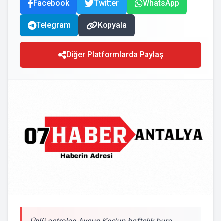
Facebook
Twitter
WhatsApp
Telegram
Kopyala
Diğer Platformlarda Paylaş
Ünlü astrolog Aysun Koç'un haftalık burç