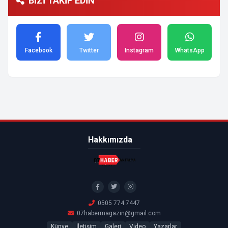
BİZİ TAKİP EDİN
Facebook
Twitter
Instagram
WhatsApp
Hakkımızda
0505 774 7447
07habermagazin@gmail.com
Künye
İletişim
Galeri
Video
Yazarlar