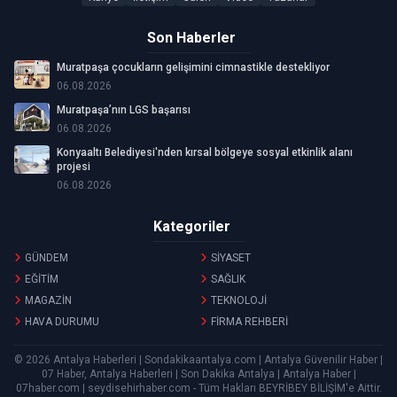
Son Haberler
Muratpaşa çocukların gelişimini cimnastikle destekliyor
06.08.2026
Muratpaşa’nın LGS başarısı
06.08.2026
Konyaaltı Belediyesi'nden kırsal bölgeye sosyal etkinlik alanı
projesi
06.08.2026
Kategoriler
GÜNDEM
SİYASET
EĞİTİM
SAĞLIK
MAGAZİN
TEKNOLOJİ
HAVA DURUMU
FİRMA REHBERİ
© 2026 Antalya Haberleri | Sondakikaantalya.com | Antalya Güvenilir Haber |
07 Haber, Antalya Haberleri | Son Dakika Antalya | Antalya Haber |
07haber.com | seydisehirhaber.com - Tüm Hakları
BEYRİBEY BİLİŞİM
'e Aittir.