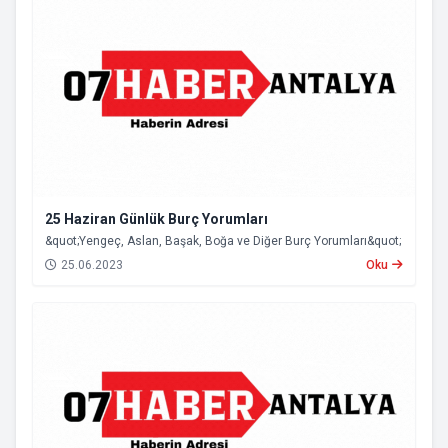
25 Haziran Günlük Burç Yorumları
&quot;Yengeç, Aslan, Başak, Boğa ve Diğer Burç Yorumları&quot;
25.06.2023
Oku