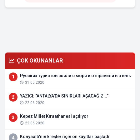
ÇOK OKUNANLAR
Русских туристов сняли с моря и отправили в отель
1
31.05.2020
YAZICI: "ANTALYA'DA SINIRLARI AŞACAĞIZ..."
2
22.06.2020
Kepez Millet Kıraathanesi açılıyor
3
22.06.2020
Konyaaltı’nın kreşleri için ön kayıtlar başladı
4