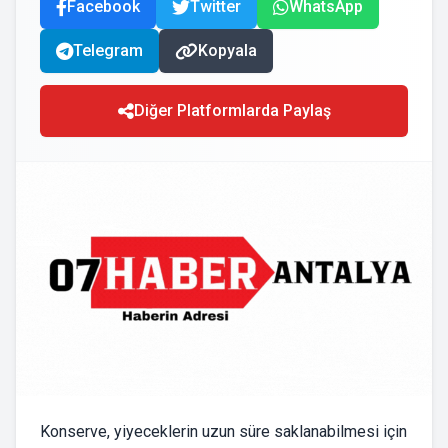
Facebook
Twitter
WhatsApp
Telegram
Kopyala
Diğer Platformlarda Paylaş
Konserve, yiyeceklerin uzun süre saklanabilmesi için