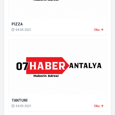
PİZZA
04.05.2021
Oku
TANTUNİ
04.05.2021
Oku