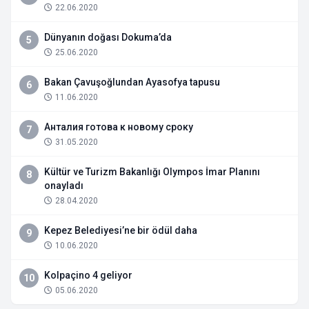
22.06.2020
Dünyanın doğası Dokuma’da
5
25.06.2020
Bakan Çavuşoğlundan Ayasofya tapusu
6
11.06.2020
Анталия готова к новому сроку
7
31.05.2020
Kültür ve Turizm Bakanlığı Olympos İmar Planını
8
onayladı
28.04.2020
Kepez Belediyesi’ne bir ödül daha
9
10.06.2020
Kolpaçino 4 geliyor
10
05.06.2020