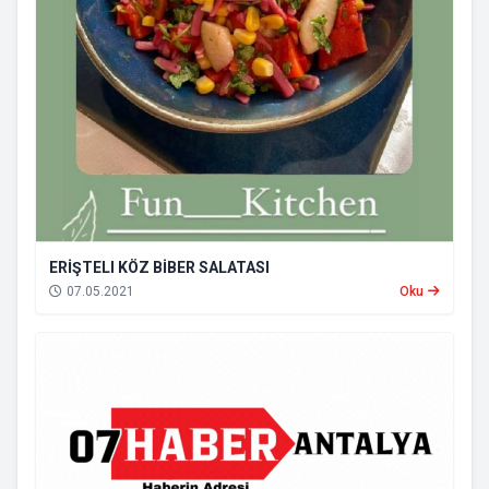
ERİŞTELI KÖZ BİBER SALATASI
07.05.2021
Oku