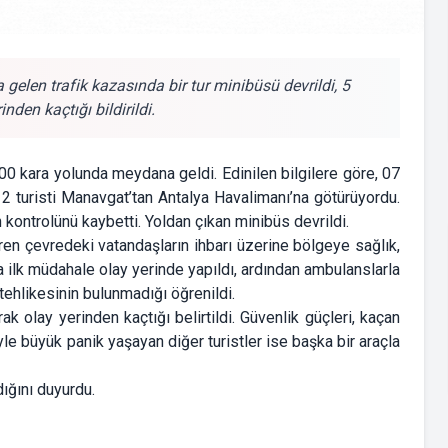
elen trafik kazasında bir tur minibüsü devrildi, 5
nden kaçtığı bildirildi.
0 kara yolunda meydana geldi. Edinilen bilgilere göre, 07
12 turisti Manavgat’tan Antalya Havalimanı’na götürüyordu.
 kontrolünü kaybetti. Yoldan çıkan minibüs devrildi.
ren çevredeki vatandaşların ihbarı üzerine bölgeye sağlık,
ara ilk müdahale olay yerinde yapıldı, ardından ambulanslarla
 tehlikesinin bulunmadığı öğrenildi.
 olay yerinden kaçtığı belirtildi. Güvenlik güçleri, kaçan
le büyük panik yaşayan diğer turistler ise başka bir araçla
dığını duyurdu.