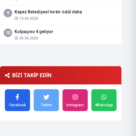
Kepez Belediyesi’ne bir ödül daha
9
10.06.2020
Kolpaçino 4 geliyor
10
05.06.2020
BİZİ TAKİP EDİN
Facebook
Twitter
Instagram
WhatsApp