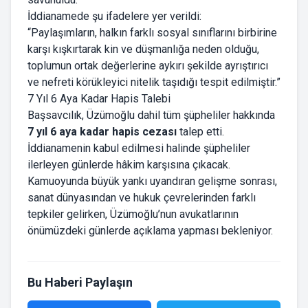
İddianamede şu ifadelere yer verildi:
“Paylaşımların, halkın farklı sosyal sınıflarını birbirine
karşı kışkırtarak kin ve düşmanlığa neden olduğu,
toplumun ortak değerlerine aykırı şekilde ayrıştırıcı
ve nefreti körükleyici nitelik taşıdığı tespit edilmiştir.”
7 Yıl 6 Aya Kadar Hapis Talebi
Başsavcılık, Üzümoğlu dahil tüm şüpheliler hakkında
7 yıl 6 aya kadar hapis cezası
talep etti.
İddianamenin kabul edilmesi halinde şüpheliler
ilerleyen günlerde hâkim karşısına çıkacak.
Kamuoyunda büyük yankı uyandıran gelişme sonrası,
sanat dünyasından ve hukuk çevrelerinden farklı
tepkiler gelirken, Üzümoğlu’nun avukatlarının
önümüzdeki günlerde açıklama yapması bekleniyor.
Bu Haberi Paylaşın