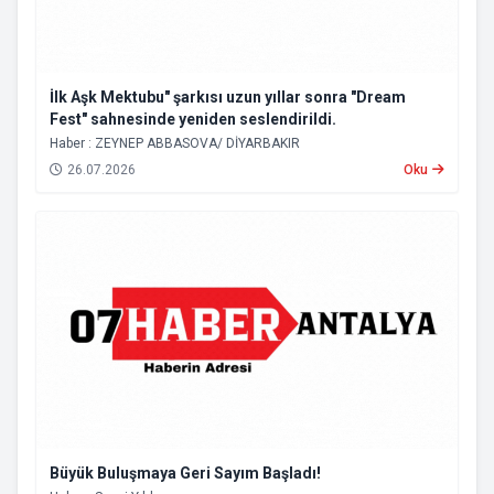
İlk Aşk Mektubu" şarkısı uzun yıllar sonra "Dream
Fest" sahnesinde yeniden seslendirildi.
Haber : ZEYNEP ABBASOVA/ DİYARBAKIR
26.07.2026
Oku
Büyük Buluşmaya Geri Sayım Başladı!