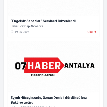
“Engelsiz Sabahlar” Semineri Düzenlendi
Haber: Zeynep Abbasova
19.05.2026
Oku
Eyyub Hüseyinzade, Özcan Deniz'i dördüncü kez
Bakü'ye getirdi