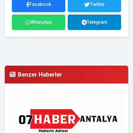
Facebook
Twitter
WhatsApp
Telegram
Benzer Haberler