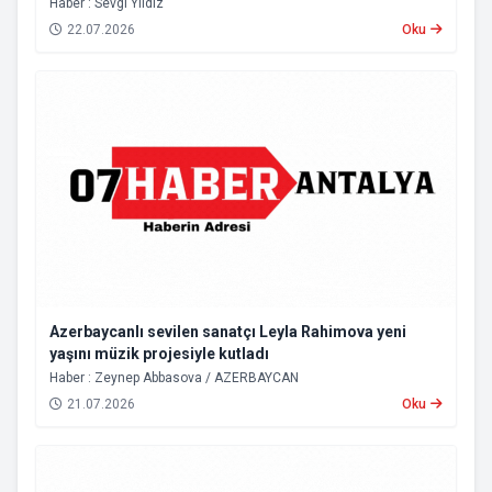
Haber : Sevgi Yıldız
22.07.2026
Oku
Azerbaycanlı sevilen sanatçı Leyla Rahimova yeni
yaşını müzik projesiyle kutladı
Haber : Zeynep Abbasova / AZERBAYCAN
21.07.2026
Oku