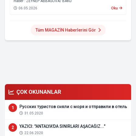
Haber : ZEYNEP ABBASOVA/ BAKÜ
06.05.2026
Oku
Tüm MAGAZİN Haberlerini Gör
ÇOK OKUNANLAR
Русских туристов сняли с моря и отправили в отель
1
31.05.2020
YAZICI: "ANTALYA'DA SINIRLARI AŞACAĞIZ..."
2
22.06.2020