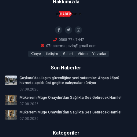
Hakkımızda
0505 774 7447
07habermagazin@gmail.com
Künye
İletişim
Galeri
Video
Yazarlar
Son Haberler
Çaykara’da ulaşım güvenliğine yeni yatırımlar: Ahşap köprü
hizmete açıldı, üst geçitte çalışmalar sürüyor
07.08.2026
Mükerrem Müge Onaydın'dan Sağlıkta Ses Getirecek Hamle!
07.08.2026
Mükerrem Müge Onaydın'dan Sağlıkta Ses Getirecek Hamle!
07.08.2026
Kategoriler