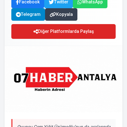
Facebook
Twitter
WhatsApp
Telegram
Kopyala
Diğer Platformlarda Paylaş
Oyuncu Cem Yiğit Üzümoğlu’nun da aralarında