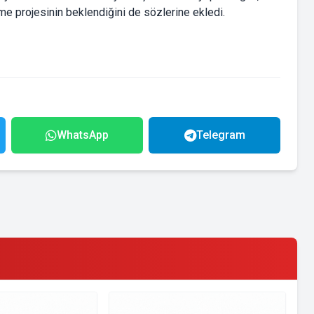
me projesinin beklendiğini de sözlerine ekledi.
WhatsApp
Telegram