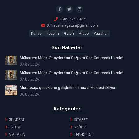
0505 774 7447
07habermagazin@gmail.com
Künye
İletişim
Galeri
Video
Yazarlar
Son Haberler
Mükerrem Müge Onaydın'dan Sağlıkta Ses Getirecek Hamle!
07.08.2026
Mükerrem Müge Onaydın'dan Sağlıkta Ses Getirecek Hamle!
07.08.2026
Muratpaşa çocukların gelişimini cimnastikle destekliyor
06.08.2026
Kategoriler
GÜNDEM
SİYASET
EĞİTİM
SAĞLIK
MAGAZİN
TEKNOLOJİ