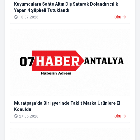
Kuyumculara Sahte Altın Diş Satarak Dolandırıcılık
Yapan 4 Şüpheli Tutuklandı
18.07.2026
Oku
Muratpaşa'da Bir İşyerinde Taklit Marka Ürünlere El
Konuldu
27.06.2026
Oku