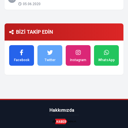
05.06.2020
BİZİ TAKİP EDİN
Facebook
Twitter
Instagram
WhatsApp
Hakkımızda