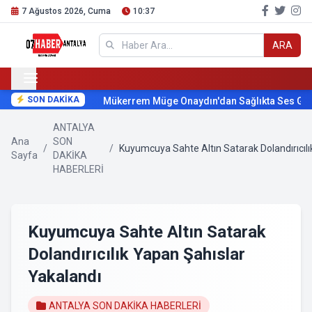
7 Ağustos 2026, Cuma
10:37
ARA
SON DAKİKA
Mükerrem Müge Onaydın'dan Sağlıkta Ses Getir
ANTALYA
Ana
SON
/
/
Kuyumcuya Sahte Altın Satarak Dolandırıcılı
Sayfa
DAKİKA
HABERLERİ
Kuyumcuya Sahte Altın Satarak
Dolandırıcılık Yapan Şahıslar
Yakalandı
ANTALYA SON DAKİKA HABERLERİ