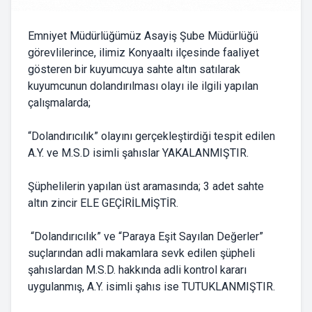
Emniyet Müdürlüğümüz Asayiş Şube Müdürlüğü
görevlilerince, ilimiz Konyaaltı ilçesinde faaliyet
gösteren bir kuyumcuya sahte altın satılarak
kuyumcunun dolandırılması olayı ile ilgili yapılan
çalışmalarda;
“Dolandırıcılık” olayını gerçekleştirdiği tespit edilen
A.Y. ve M.S.D isimli şahıslar YAKALANMIŞTIR.
Şüphelilerin yapılan üst aramasında; 3 adet sahte
altın zincir ELE GEÇİRİLMİŞTİR.
“Dolandırıcılık” ve “Paraya Eşit Sayılan Değerler”
suçlarından adli makamlara sevk edilen şüpheli
şahıslardan M.S.D. hakkında adli kontrol kararı
uygulanmış, A.Y. isimli şahıs ise TUTUKLANMIŞTIR.