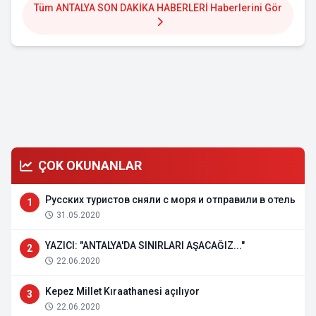
Tüm ANTALYA SON DAKİKA HABERLERİ Haberlerini Gör
ÇOK OKUNANLAR
Русских туристов сняли с моря и отправили в отель
1
31.05.2020
YAZICI: "ANTALYA'DA SINIRLARI AŞACAĞIZ..."
2
22.06.2020
Kepez Millet Kıraathanesi açılıyor
3
22.06.2020