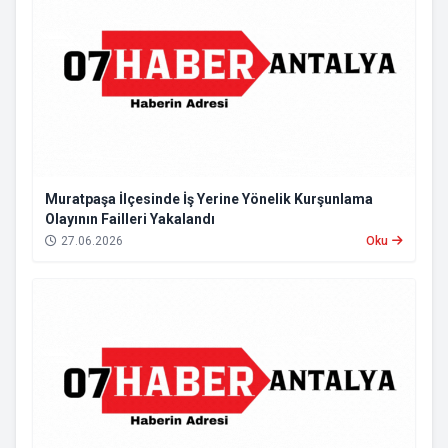
Muratpaşa İlçesinde İş Yerine Yönelik Kurşunlama
Olayının Failleri Yakalandı
27.06.2026
Oku