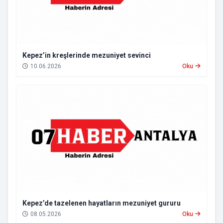
Kepez’in kreşlerinde mezuniyet sevinci
10.06.2026
Oku
Kepez’de tazelenen hayatların mezuniyet gururu
08.05.2026
Oku