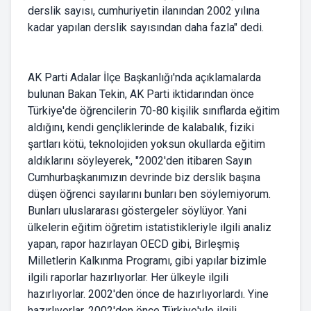
derslik sayısı, cumhuriyetin ilanından 2002 yılına
kadar yapılan derslik sayısından daha fazla" dedi.
AK Parti Adalar İlçe Başkanlığı'nda açıklamalarda
bulunan Bakan Tekin, AK Parti iktidarından önce
Türkiye'de öğrencilerin 70-80 kişilik sınıflarda eğitim
aldığını, kendi gençliklerinde de kalabalık, fiziki
şartları kötü, teknolojiden yoksun okullarda eğitim
aldıklarını söyleyerek, "2002'den itibaren Sayın
Cumhurbaşkanımızın devrinde biz derslik başına
düşen öğrenci sayılarını bunları ben söylemiyorum.
Bunları uluslararası göstergeler söylüyor. Yani
ülkelerin eğitim öğretim istatistikleriyle ilgili analiz
yapan, rapor hazırlayan OECD gibi, Birleşmiş
Milletlerin Kalkınma Programı, gibi yapılar bizimle
ilgili raporlar hazırlıyorlar. Her ülkeyle ilgili
hazırlıyorlar. 2002'den önce de hazırlıyorlardı. Yine
hazırlıyorlar. 2002'den önce Türkiye'yle ilgili