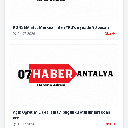
KONSEM Etüt Merkezi'nden YKS'de yüzde 90 başarı
24.07.2026
Oku
Açık Öğretim Lisesi sınavı bugünkü oturumları sona
erdi
18.07.2026
Oku