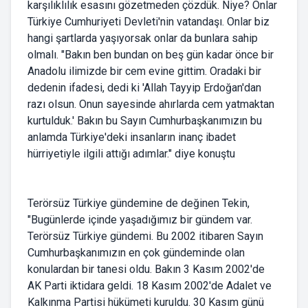
karşılıklılık esasını gözetmeden çözdük. Niye? Onlar
Türkiye Cumhuriyeti Devleti'nin vatandaşı. Onlar biz
hangi şartlarda yaşıyorsak onlar da bunlara sahip
olmalı. "Bakın ben bundan on beş gün kadar önce bir
Anadolu ilimizde bir cem evine gittim. Oradaki bir
dedenin ifadesi, dedi ki 'Allah Tayyip Erdoğan'dan
razı olsun. Onun sayesinde ahırlarda cem yatmaktan
kurtulduk.' Bakın bu Sayın Cumhurbaşkanımızın bu
anlamda Türkiye'deki insanların inanç ibadet
hürriyetiyle ilgili attığı adımlar." diye konuştu
Terörsüz Türkiye gündemine de değinen Tekin,
"Bugünlerde içinde yaşadığımız bir gündem var.
Terörsüz Türkiye gündemi. Bu 2002 itibaren Sayın
Cumhurbaşkanımızın en çok gündeminde olan
konulardan bir tanesi oldu. Bakın 3 Kasım 2002'de
AK Parti iktidara geldi. 18 Kasım 2002'de Adalet ve
Kalkınma Partisi hükümeti kuruldu. 30 Kasım günü