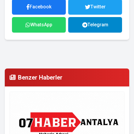
Facebook
Twitter
WhatsApp
Telegram
Benzer Haberler