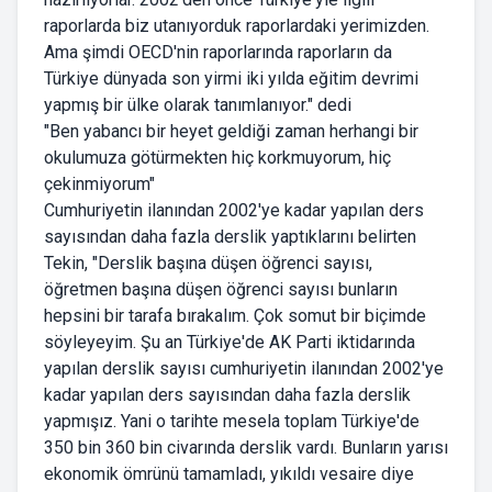
raporlarda biz utanıyorduk raporlardaki yerimizden.
Ama şimdi OECD'nin raporlarında raporların da
Türkiye dünyada son yirmi iki yılda eğitim devrimi
yapmış bir ülke olarak tanımlanıyor." dedi
"Ben yabancı bir heyet geldiği zaman herhangi bir
okulumuza götürmekten hiç korkmuyorum, hiç
çekinmiyorum"
Cumhuriyetin ilanından 2002'ye kadar yapılan ders
sayısından daha fazla derslik yaptıklarını belirten
Tekin, "Derslik başına düşen öğrenci sayısı,
öğretmen başına düşen öğrenci sayısı bunların
hepsini bir tarafa bırakalım. Çok somut bir biçimde
söyleyeyim. Şu an Türkiye'de AK Parti iktidarında
yapılan derslik sayısı cumhuriyetin ilanından 2002'ye
kadar yapılan ders sayısından daha fazla derslik
yapmışız. Yani o tarihte mesela toplam Türkiye'de
350 bin 360 bin civarında derslik vardı. Bunların yarısı
ekonomik ömrünü tamamladı, yıkıldı vesaire diye