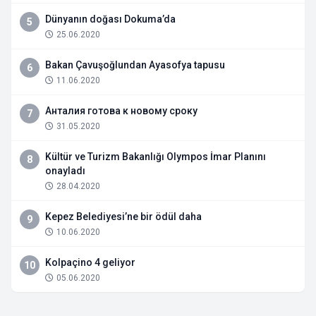
Dünyanın doğası Dokuma’da
5
25.06.2020
Bakan Çavuşoğlundan Ayasofya tapusu
6
11.06.2020
Анталия готова к новому сроку
7
31.05.2020
Kültür ve Turizm Bakanlığı Olympos İmar Planını
8
onayladı
28.04.2020
Kepez Belediyesi’ne bir ödül daha
9
10.06.2020
Kolpaçino 4 geliyor
10
05.06.2020