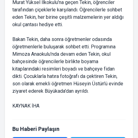
Murat Yüksel İlkokulu'na geçen Tekin, öğrenciler
tarafından çiçeklerle karşılandı. Öğrencilerle sohbet
eden Tekin, her birine çeşitli malzemelerin yer aldığı
okul çantası hediye etti.
Bakan Tekin, daha sonra öğretmenler odasında
öğretmenlerle buluşarak sohbet etti. Programına
Mimoza Anaokulu'nda devam eden Tekin, okul
bahçesinde öğrencilerle birlikte boyama
kitaplarındaki resimleri boyadı ve bahçeye fidan
dikti. Çocuklarla hatıra fotoğrafı da çektiren Tekin,
son olarak emekli öğretmen Hüseyin Üstün'ü evinde
ziyaret ederek Büyükada'dan ayrıldı.
KAYNAK İHA
Bu Haberi Paylaşın