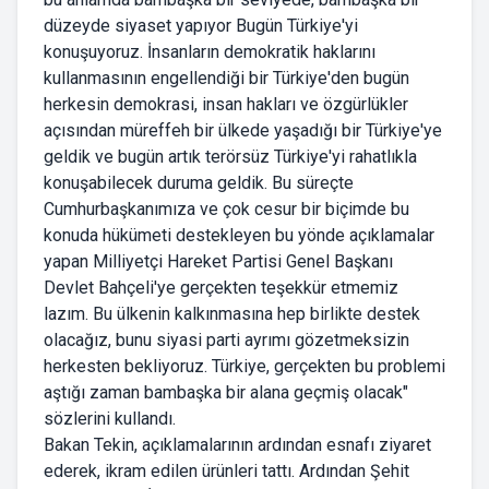
düzeyde siyaset yapıyor Bugün Türkiye'yi
konuşuyoruz. İnsanların demokratik haklarını
kullanmasının engellendiği bir Türkiye'den bugün
herkesin demokrasi, insan hakları ve özgürlükler
açısından müreffeh bir ülkede yaşadığı bir Türkiye'ye
geldik ve bugün artık terörsüz Türkiye'yi rahatlıkla
konuşabilecek duruma geldik. Bu süreçte
Cumhurbaşkanımıza ve çok cesur bir biçimde bu
konuda hükümeti destekleyen bu yönde açıklamalar
yapan Milliyetçi Hareket Partisi Genel Başkanı
Devlet Bahçeli'ye gerçekten teşekkür etmemiz
lazım. Bu ülkenin kalkınmasına hep birlikte destek
olacağız, bunu siyasi parti ayrımı gözetmeksizin
herkesten bekliyoruz. Türkiye, gerçekten bu problemi
aştığı zaman bambaşka bir alana geçmiş olacak"
sözlerini kullandı.
Bakan Tekin, açıklamalarının ardından esnafı ziyaret
ederek, ikram edilen ürünleri tattı. Ardından Şehit