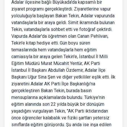
Adalar ilçesine bağlı Büyükada'da kapsamlı bir
ziyaret programı gerçekleştirdi. Ziyaretlerine vapur
yolculuğuyla başlayan Bakan Tekin, Adalar vapurunda
vatandaşlarla bir araya geldi. Simit ikramında bulunan
Tekin, vatandaşlarla sohbet etti ve fotoğraf çektirdi.
Vapurda Adalar'da öğretmen olan Canan Pehlivan,
Tekin'e kitap hediye etti. Gün boyu süren
temaslarında hem vatandaşlarla hem eğitim
camiasıyla bir araya gelen Tekin'e, İstanbul İl Milli
Eğitim Müdürü Murat Mücahit Yentür, AK Parti
İstanbul İl Başkanı Abdullah Özdemir, Adalar İlçe
Başkanı Uğur Sina Şen ve diğer yetkililer eşlik etti. İlk
ziyaretini Adalar AK Parti İlçe Başkanlığı'na
gerçekleştiren Bakan Tekin, burada basın
mensuplarına açıklamalarda bulundu. Türkiye'nin
eğitim alanında son 22 yılda büyük bir dönüşüm
yaşadığını vurgulayan Tekin, "AK Parti iktidarından
önce öğrenciler kalabalık ve fiziki şartları yetersiz
sınıflarda eğitim görüyordu. Şu anda ise inşa edilen