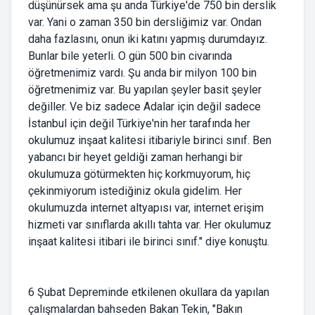
düşünürsek ama şu anda Türkiye'de 750 bin derslik
var. Yani o zaman 350 bin dersliğimiz var. Ondan
daha fazlasını, onun iki katını yapmış durumdayız.
Bunlar bile yeterli. O gün 500 bin civarında
öğretmenimiz vardı. Şu anda bir milyon 100 bin
öğretmenimiz var. Bu yapılan şeyler basit şeyler
değiller. Ve biz sadece Adalar için değil sadece
İstanbul için değil Türkiye'nin her tarafında her
okulumuz inşaat kalitesi itibariyle birinci sınıf. Ben
yabancı bir heyet geldiği zaman herhangi bir
okulumuza götürmekten hiç korkmuyorum, hiç
çekinmiyorum istediğiniz okula gidelim. Her
okulumuzda internet altyapısı var, internet erişim
hizmeti var sınıflarda akıllı tahta var. Her okulumuz
inşaat kalitesi itibari ile birinci sınıf." diye konuştu.
6 Şubat Depreminde etkilenen okullara da yapılan
çalışmalardan bahseden Bakan Tekin, "Bakın