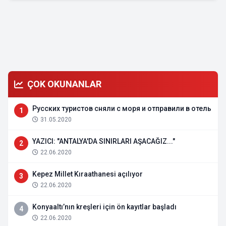
ÇOK OKUNANLAR
Русских туристов сняли с моря и отправили в отель
1
31.05.2020
YAZICI: "ANTALYA'DA SINIRLARI AŞACAĞIZ..."
2
22.06.2020
Kepez Millet Kıraathanesi açılıyor
3
22.06.2020
Konyaaltı’nın kreşleri için ön kayıtlar başladı
4
22.06.2020