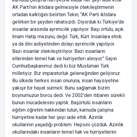
AK Parti'nin iktidara gelmesiyle ötekileştirmenin
ortadan kalktığını belirten Tekin, "AK Parti iktidara
gelirken bir şeyden rahatsızdı. Diyorduk ki Türkiye'de
insanlar arasında ayrımcılık yapılıyor. Başı örtülü, açık.
İmam Hatip mezunu, değil. Türk, Kürt. İnsanlara etnik
ya da dini aidiyetinden dolayı ayrımcılık yapılıyor.
Bazı insanlar ötekileştiriliyor. Bazı insanların
ellerinden temel hak ve hürriyetleri alınıyor." Sayın
Cumhurbaşkanımız dedi ki biz Müslüman Türk
milletiyiz. Biz imparatorluk geleneğinden geliyoruz.
Bu ülkede herkes insan onuruna, insan haysiyetine
yakışır bir hayat sürmeli. Bunu sağlamak bizim
boynumuzun borcu dedi. Ve 2002'den itibaren sürekli
bunun mücadelesini yaptık. Başörtülü insanların
eğitim öğretim hakkından tutun, kamuda çalışma
hürriyetine kadar her şeyi iade ettik. Azınlık
okullarının yaşadığı problem. Hepsini çözdük. Azınlık
okullarındaki insanların temel hak ve hürriyetlerini