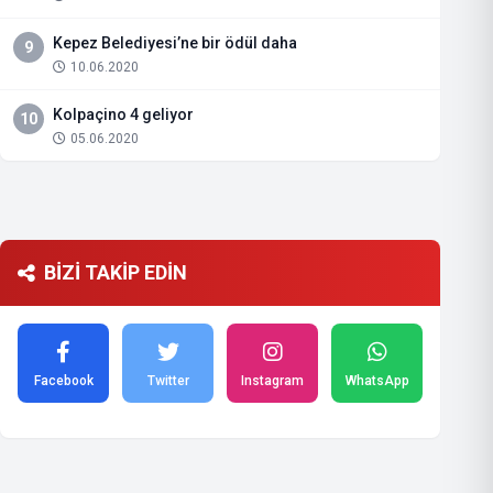
Kepez Belediyesi’ne bir ödül daha
9
10.06.2020
Kolpaçino 4 geliyor
10
05.06.2020
BİZİ TAKİP EDİN
Facebook
Twitter
Instagram
WhatsApp