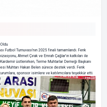
 Oldu
ı Futbol Turnuvası’nın 2025 finali tamamlandı. Fenk
zasyonu, Ahmet Çırak ve Emrah Çağlar’ın katkıları ile
 Kardemir üstlenirken, Terme Muhtarlar Derneği Başkanı
llesi Muhtarı Hakan Belen sürece destek verdi. Fenk
urumlara, sponsor isimlere ve katılımcılara teşekkür etti.