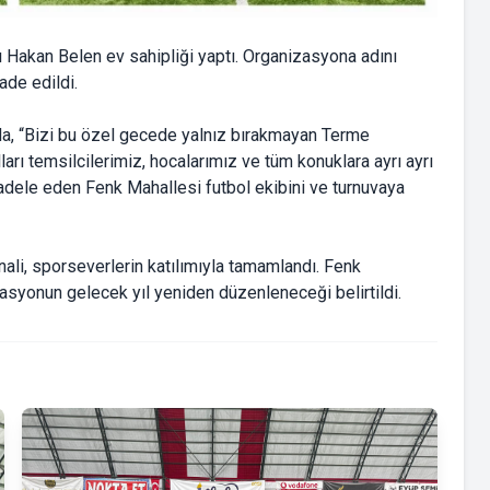
ı Hakan Belen ev sahipliği yaptı. Organizasyona adını
ade edildi.
da, “Bizi bu özel gecede yalnız bırakmayan Terme
arı temsilcilerimiz, hocalarımız ve tüm konuklara ayrı ayrı
adele eden Fenk Mahallesi futbol ekibini ve turnuvaya
nali, sporseverlerin katılımıyla tamamlandı. Fenk
asyonun gelecek yıl yeniden düzenleneceği belirtildi.