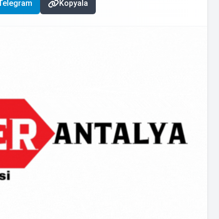
Telegram
Kopyala