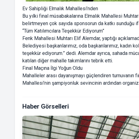
Ev Sahipliği Elmalık Mahallesi’nden
Bu yılki final müsabakalarına Elmalık Mahallesi Muhtar
belirtmeyen çok sayıda sponsorun da katkı sunduğu if
“Tüm Katılımcılara Teşekkür Ediyorum”
Fenk Mahallesi Muhtarı Elif Alemdar, yaptığı açıklama
Belediyesi başkanlarımız, oda başkanlarımız, kadın koll
teşekkür ediyorum.” dedi. Alemdar ayrıca, sahada müc
katılan diğer mahalle takımlarını tebrik etti.
Final Maçına İlgi Yoğun Oldu
Mahalleler arası dayanışmayı güçlendiren turnuvanın fi
Mahallesi’nin şampiyonluk sevincinin ardından organiz
Haber Görselleri