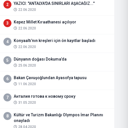
YAZICI: "ANTALYA'DA SINIRLARI AŞACAĞIZ..."
2
22.06.2020
Kepez Millet Kıraathanesi açılıyor
3
22.06.2020
Konyaaltı’nın kreşleri için ön kayıtlar başladı
4
22.06.2020
Dünyanın doğası Dokuma’da
5
25.06.2020
Bakan Çavuşoğlundan Ayasofya tapusu
6
11.06.2020
Анталия готова к новому сроку
7
31.05.2020
Kültür ve Turizm Bakanlığı Olympos İmar Planını
8
onayladı
28.04.2020