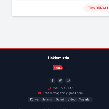
Tüm DÜNYA H
Hakkımızda
0505 774 7447
07habermagazin@gmail.com
Künye
İletişim
Galeri
Video
Yazarlar