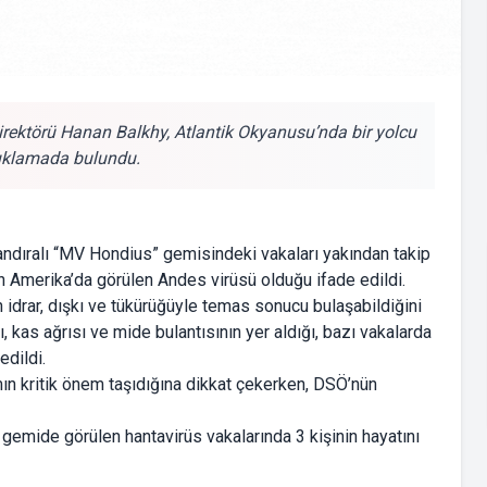
ektörü Hanan Balkhy, Atlantik Okyanusu’nda bir yolcu
çıklamada bulundu.
ndıralı “MV Hondius” gemisindeki vakaları yakından takip
tin Amerika’da görülen Andes virüsü olduğu ifade edildi.
 idrar, dışkı ve tükürüğüyle temas sonucu bulaşabildiğini
ısı, kas ağrısı ve mide bulantısının yer aldığı, bazı vakalarda
edildi.
ın kritik önem taşıdığına dikkat çekerken, DSÖ’nün
 gemide görülen hantavirüs vakalarında 3 kişinin hayatını