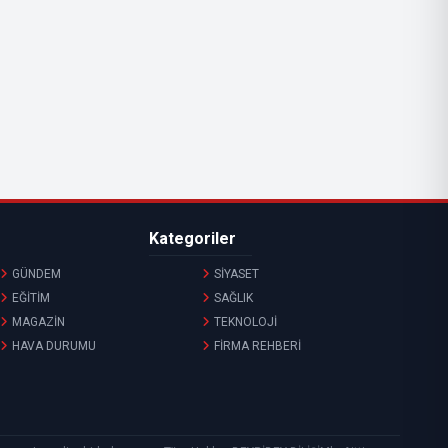
Kategoriler
GÜNDEM
SİYASET
EĞİTİM
SAĞLIK
MAGAZİN
TEKNOLOJİ
HAVA DURUMU
FİRMA REHBERİ