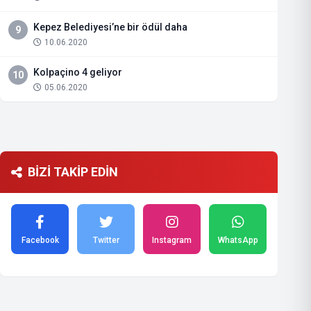
Kepez Belediyesi’ne bir ödül daha
9
10.06.2020
Kolpaçino 4 geliyor
10
05.06.2020
BİZİ TAKİP EDİN
Facebook
Twitter
Instagram
WhatsApp