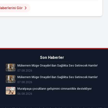
aberlerini Gör
Son Haberler
Mükerrem Müge Onaydın'dan Sağlıkta Ses Getirecek Hamle!
07.08.2026
Mükerrem Müge Onaydın'dan Sağlıkta Ses Getirecek Hamle!
07.08.2026
Muratpaşa çocukların gelişimini cimnastikle destekliyor
06.08.2026