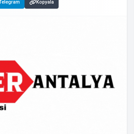
Telegram
Kopyala