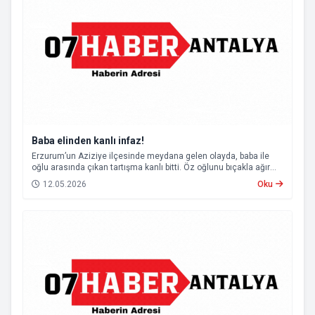
Baba elinden kanlı infaz!
Erzurum’un Aziziye ilçesinde meydana gelen olayda, baba ile
oğlu arasında çıkan tartışma kanlı bitti. Öz oğlunu bıçakla ağır
yaralayan baba, çıkarıldığı mahkemece tutuklanarak cezaevine
12.05.2026
Oku
gönderildi.