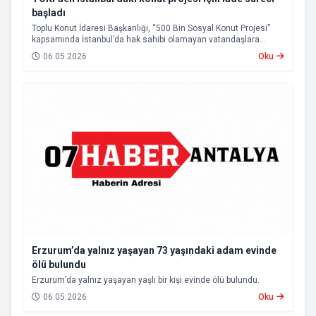
başladı
Toplu Konut İdaresi Başkanlığı, “500 Bin Sosyal Konut Projesi”
kapsamında İstanbul’da hak sahibi olamayan vatandaşlara
başvuru bedellerinin iadesine başlandığını açıkladı.
06.05.2026
Oku
Erzurum’da yalnız yaşayan 73 yaşındaki adam evinde
ölü bulundu
Erzurum’da yalnız yaşayan yaşlı bir kişi evinde ölü bulundu.
06.05.2026
Oku