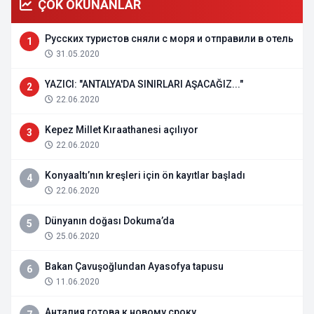
ÇOK OKUNANLAR
Русских туристов сняли с моря и отправили в отель
1
31.05.2020
YAZICI: "ANTALYA'DA SINIRLARI AŞACAĞIZ..."
2
22.06.2020
Kepez Millet Kıraathanesi açılıyor
3
22.06.2020
Konyaaltı’nın kreşleri için ön kayıtlar başladı
4
22.06.2020
Dünyanın doğası Dokuma’da
5
25.06.2020
Bakan Çavuşoğlundan Ayasofya tapusu
6
11.06.2020
Анталия готова к новому сроку