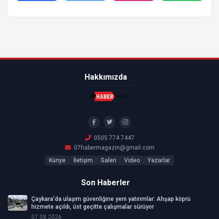
Hakkımızda
0505 774 7447
07habermagazin@gmail.com
Künye
İletişim
Galeri
Video
Yazarlar
Son Haberler
Çaykara’da ulaşım güvenliğine yeni yatırımlar: Ahşap köprü
hizmete açıldı, üst geçitte çalışmalar sürüyor
07.08.2026