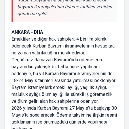
bayram ikramiyelerinin ödeme tarihleri yeniden
gündeme geldi.
ANKARA - BHA
Emekliler ve diğer hak sahipleri, 4 bin lira olarak
ödenecek Kurban Bayramı ikramiyelerinin hesaplara
ne zaman yatırılacağını merak ediyor.
Geçtiğimiz Ramazan Bayramı’nda ödemelerin
bayramdan yaklaşık bir hafta önce yapılması
nedeniyle, bu yıl Kurban Bayramı ikramiyelerinin de
18-24 Mayıs tarihleri arasında yatırılması bekleniyor.
Bayram ikramiyeleri; emekli aylığı, yaşlılık aylığı,
malullük aylığı, ölüm aylığı ile sürekli iş göremezlik
ve ölüm geliri alan hak sahiplerine ödeniyor.
2026 yılında Kurban Bayramı 27 Mayıs’ta başlayıp 30
Mayıs’ta sona erecek. Ödeme takvimine ilişkin resmi
açıklamanın ise önümüzdeki günlerde yapılması
bekleniyor.