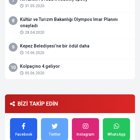
7
31.05.2020
Kültür ve Turizm Bakanlığı Olympos İmar Planını
8
onayladı
28.04.2020
Kepez Belediyesi’ne bir ödül daha
9
10.06.2020
Kolpaçino 4 geliyor
10
05.06.2020
BİZİ TAKİP EDİN
Facebook
Twitter
Instagram
WhatsApp