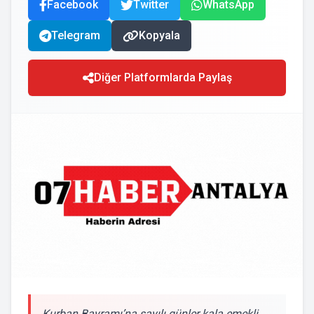
Facebook
Twitter
WhatsApp
Telegram
Kopyala
Diğer Platformlarda Paylaş
Kurban Bayramı’na sayılı günler kala emekli