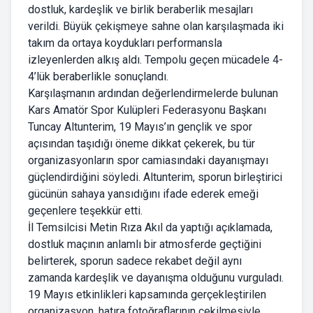
dostluk, kardeşlik ve birlik beraberlik mesajları
verildi. Büyük çekişmeye sahne olan karşılaşmada iki
takım da ortaya koydukları performansla
izleyenlerden alkış aldı. Tempolu geçen mücadele 4-
4’lük beraberlikle sonuçlandı.
Karşılaşmanın ardından değerlendirmelerde bulunan
Kars Amatör Spor Kulüpleri Federasyonu Başkanı
Tuncay Altunterim, 19 Mayıs’ın gençlik ve spor
açısından taşıdığı öneme dikkat çekerek, bu tür
organizasyonların spor camiasındaki dayanışmayı
güçlendirdiğini söyledi. Altunterim, sporun birleştirici
gücünün sahaya yansıdığını ifade ederek emeği
geçenlere teşekkür etti.
İl Temsilcisi Metin Rıza Akıl da yaptığı açıklamada,
dostluk maçının anlamlı bir atmosferde geçtiğini
belirterek, sporun sadece rekabet değil aynı
zamanda kardeşlik ve dayanışma olduğunu vurguladı.
19 Mayıs etkinlikleri kapsamında gerçekleştirilen
organizasyon, hatıra fotoğraflarının çekilmesiyle