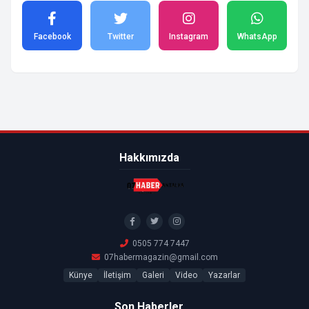
Facebook
Twitter
Instagram
WhatsApp
Hakkımızda
0505 774 7447
07habermagazin@gmail.com
Künye
İletişim
Galeri
Video
Yazarlar
Son Haberler