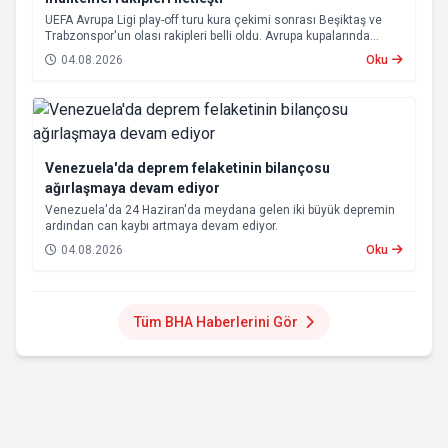
UEFA Avrupa Ligi play-off turu kura çekimi sonrası Beşiktaş ve
Trabzonspor'un olası rakipleri belli oldu. Avrupa kupalarında
yoluna devam eden Beşiktaş ve Trabzonspor, grup aşamasına
04.08.2026
Oku
kalabilmek için kritik eşleşmelerle karşı karşıya gelecek.
Venezuela'da deprem felaketinin bilançosu
ağırlaşmaya devam ediyor
Venezuela'da 24 Haziran'da meydana gelen iki büyük depremin
ardından can kaybı artmaya devam ediyor.
04.08.2026
Oku
Tüm BHA Haberlerini Gör