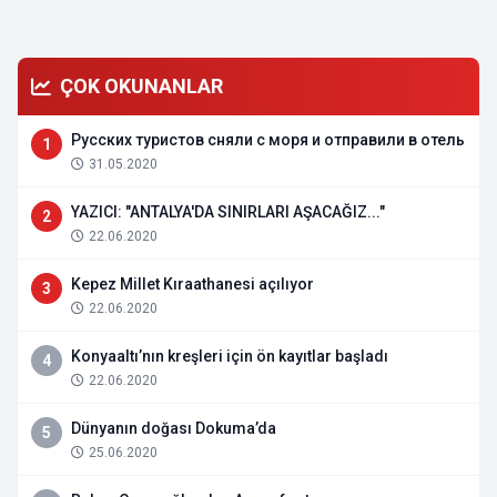
ÇOK OKUNANLAR
Русских туристов сняли с моря и отправили в отель
1
31.05.2020
YAZICI: "ANTALYA'DA SINIRLARI AŞACAĞIZ..."
2
22.06.2020
Kepez Millet Kıraathanesi açılıyor
3
22.06.2020
Konyaaltı’nın kreşleri için ön kayıtlar başladı
4
22.06.2020
Dünyanın doğası Dokuma’da
5
25.06.2020