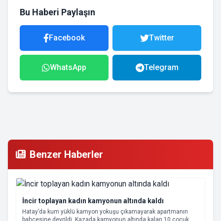
Bu Haberi Paylaşın
Facebook
Twitter
WhatsApp
Telegram
Benzer Haberler
İncir toplayan kadın kamyonun altında kaldı
Hatay’da kum yüklü kamyon yokuşu çıkamayarak apartmanın
bahçesine devrildi. Kazada kamyonun altında kalan 10 çocuk