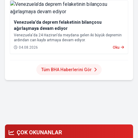
Venezuela'da deprem felaketinin bilançosu
ağırlaşmaya devam ediyor
Venezuela'da 24 Haziran'da meydana gelen iki büyük depremin
ardından can kaybı artmaya devam ediyor.
04.08.2026
Oku
Tüm BHA Haberlerini Gör
ÇOK OKUNANLAR