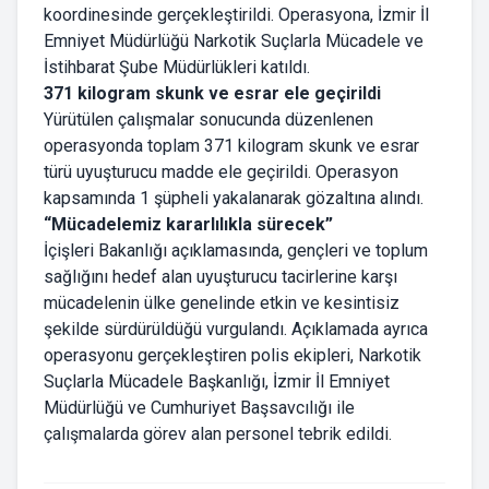
koordinesinde gerçekleştirildi. Operasyona, İzmir İl
Emniyet Müdürlüğü Narkotik Suçlarla Mücadele ve
İstihbarat Şube Müdürlükleri katıldı.
371 kilogram skunk ve esrar ele geçirildi
Yürütülen çalışmalar sonucunda düzenlenen
operasyonda toplam 371 kilogram skunk ve esrar
türü uyuşturucu madde ele geçirildi. Operasyon
kapsamında 1 şüpheli yakalanarak gözaltına alındı.
“Mücadelemiz kararlılıkla sürecek”
İçişleri Bakanlığı açıklamasında, gençleri ve toplum
sağlığını hedef alan uyuşturucu tacirlerine karşı
mücadelenin ülke genelinde etkin ve kesintisiz
şekilde sürdürüldüğü vurgulandı. Açıklamada ayrıca
operasyonu gerçekleştiren polis ekipleri, Narkotik
Suçlarla Mücadele Başkanlığı, İzmir İl Emniyet
Müdürlüğü ve Cumhuriyet Başsavcılığı ile
çalışmalarda görev alan personel tebrik edildi.