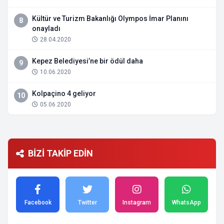
Kültür ve Turizm Bakanlığı Olympos İmar Planını
8
onayladı
28.04.2020
Kepez Belediyesi’ne bir ödül daha
9
10.06.2020
Kolpaçino 4 geliyor
10
05.06.2020
BİZİ TAKİP EDİN
Facebook
Twitter
Instagram
WhatsApp