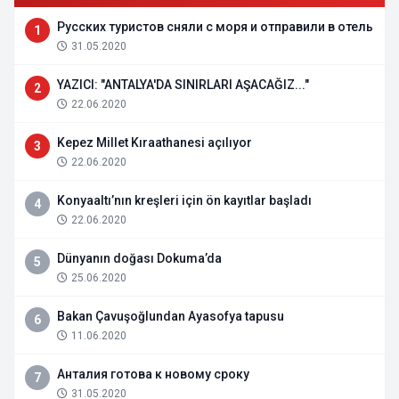
Русских туристов сняли с моря и отправили в отель
1
31.05.2020
YAZICI: "ANTALYA'DA SINIRLARI AŞACAĞIZ..."
2
22.06.2020
Kepez Millet Kıraathanesi açılıyor
3
22.06.2020
Konyaaltı’nın kreşleri için ön kayıtlar başladı
4
22.06.2020
Dünyanın doğası Dokuma’da
5
25.06.2020
Bakan Çavuşoğlundan Ayasofya tapusu
6
11.06.2020
Анталия готова к новому сроку
7
31.05.2020