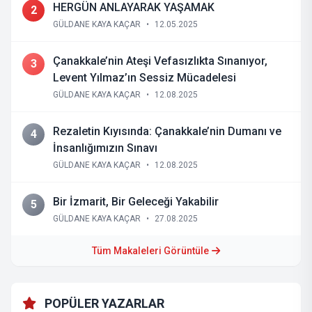
HERGÜN ANLAYARAK YAŞAMAK
2
GÜLDANE KAYA KAÇAR
•
12.05.2025
Çanakkale’nin Ateşi Vefasızlıkta Sınanıyor,
3
Levent Yılmaz’ın Sessiz Mücadelesi
GÜLDANE KAYA KAÇAR
•
12.08.2025
Rezaletin Kıyısında: Çanakkale’nin Dumanı ve
4
İnsanlığımızın Sınavı
GÜLDANE KAYA KAÇAR
•
12.08.2025
Bir İzmarit, Bir Geleceği Yakabilir
5
GÜLDANE KAYA KAÇAR
•
27.08.2025
Tüm Makaleleri Görüntüle
POPÜLER YAZARLAR