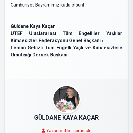
Cumhuriyet Bayramımız kutlu olsun!
Güldane Kaya Kaçar
UTEF Uluslararası Tüm Engelliler Yaşlılar
Kimsesizler Federasyonu Genel Başkanı /
Leman Gebizli Tüm Engelli Yaşlı ve Kimsesizlere
Umutışığı Dernek Başkanı
GÜLDANE KAYA KAÇAR
Yazar profilini görüntüle