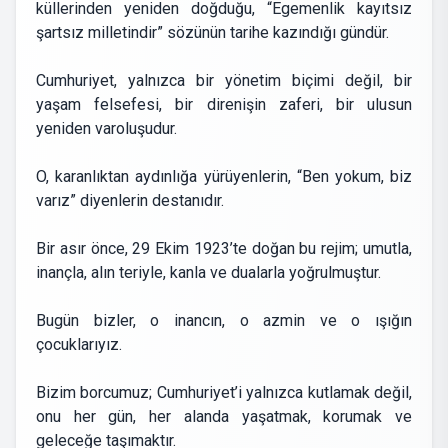
küllerinden yeniden doğduğu, “Egemenlik kayıtsız
şartsız milletindir” sözünün tarihe kazındığı gündür.
Cumhuriyet, yalnızca bir yönetim biçimi değil, bir
yaşam felsefesi, bir direnişin zaferi, bir ulusun
yeniden varoluşudur.
O, karanlıktan aydınlığa yürüyenlerin, “Ben yokum, biz
varız” diyenlerin destanıdır.
Bir asır önce, 29 Ekim 1923’te doğan bu rejim; umutla,
inançla, alın teriyle, kanla ve dualarla yoğrulmuştur.
Bugün bizler, o inancın, o azmin ve o ışığın
çocuklarıyız.
Bizim borcumuz; Cumhuriyet’i yalnızca kutlamak değil,
onu her gün, her alanda yaşatmak, korumak ve
geleceğe taşımaktır.