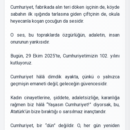
Cumhuriyet, fabrikada alın teri döken işçinin de, köyde
sabahın ilk ışığında tarlasına giden çiftçinin de, okula
heyecanla koşan çocuğun da sesidir.
O ses, bu topraklarda özgürlüğün, adaletin, insan
onurunun yankısıdır.
Bugün, 29 Ekim 2025’te, Cumhuriyetimizin 102. yılını
kutluyoruz.
Cumhuriyet hâlâ dimdik ayakta, çünkü o yalnızca
geçmişin emaneti değil; geleceğin güvencesidir.
Kadın cinayetlerine, şiddete, adaletsizliğe, karanlığa
rağmen biz hâlâ “Yaşasın Cumhuriyet!” diyorsak, bu,
Atatürk’ün bize bıraktığı o sarsılmaz inançtandır.
Cumhuriyet, bir “dün” değildir. O, her gün yeniden