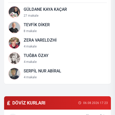
GÜLDANE KAYA KAÇAR
27 makale
TEVFİK DİKER
8 makale
ZERA VARELDZHİ
4 makale
TUĞBA ÖZAY
4 makale
SERPİL NUR ABİRAL
4 makale
DÖVİZ KURLARI
06.08.2026 17:23