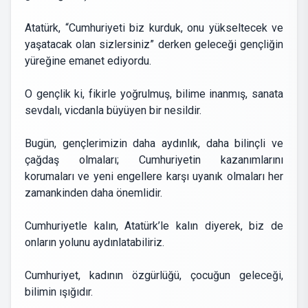
Atatürk, “Cumhuriyeti biz kurduk, onu yükseltecek ve
yaşatacak olan sizlersiniz” derken geleceği gençliğin
yüreğine emanet ediyordu.
O gençlik ki, fikirle yoğrulmuş, bilime inanmış, sanata
sevdalı, vicdanla büyüyen bir nesildir.
Bugün, gençlerimizin daha aydınlık, daha bilinçli ve
çağdaş olmaları; Cumhuriyetin kazanımlarını
korumaları ve yeni engellere karşı uyanık olmaları her
zamankinden daha önemlidir.
Cumhuriyetle kalın, Atatürk’le kalın diyerek, biz de
onların yolunu aydınlatabiliriz.
Cumhuriyet, kadının özgürlüğü, çocuğun geleceği,
bilimin ışığıdır.