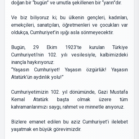
doğan bir “bugün” ve umutla şekillenen bir “yarın”dır.
Ve biz biliyoruz ki; bu ülkenin gençleri, kadınları,
emekçileri, sanatçıları, öğretmenleri ve çocukları var
oldukça, Cumhuriyet’in ışığı asla sönmeyecektir.
Bugün, 29 Ekim 1923’te kurulan Türkiye
Cumhuriyeti’nin 102. yılı vesilesiyle, kalbimizdeki
inançla haykırıyoruz:
“Yaşasın Cumhuriyet! Yaşasın özgürlük! Yaşasın
Atatürk’ün aydınlık yolu!”
Cumhuriyetimizin 102. yıl dönümünde, Gazi Mustafa
Kemal Atatürk başta olmak üzere tüm
kahramanlarımızı saygı, rahmet ve minnetle anıyoruz.
Bizlere emanet edilen bu aziz Cumhuriyet’i ilelebet
yaşatmak en büyük görevimizdir.