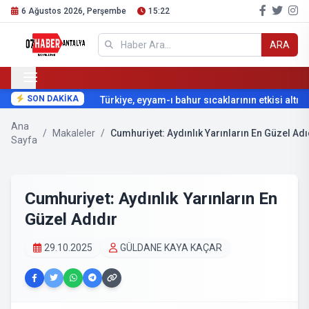
6 Ağustos 2026, Perşembe
15:22
ARA
SON DAKİKA
Türkiye, eyyam-ı bahur sıcaklarının etkisi altına 
Ana
/
Makaleler
/
Cumhuriyet: Aydınlık Yarınların En Güzel Adı
Sayfa
Cumhuriyet: Aydınlık Yarınların En
Güzel Adıdır
29.10.2025
GÜLDANE KAYA KAÇAR