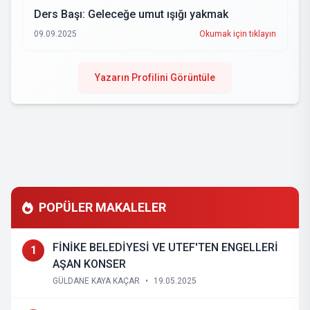
Ders Başı: Geleceğe umut ışığı yakmak
09.09.2025
Okumak için tıklayın
Yazarın Profilini Görüntüle
POPÜLER MAKALELER
FİNİKE BELEDİYESİ VE UTEF'TEN ENGELLERİ
1
AŞAN KONSER
GÜLDANE KAYA KAÇAR
•
19.05.2025