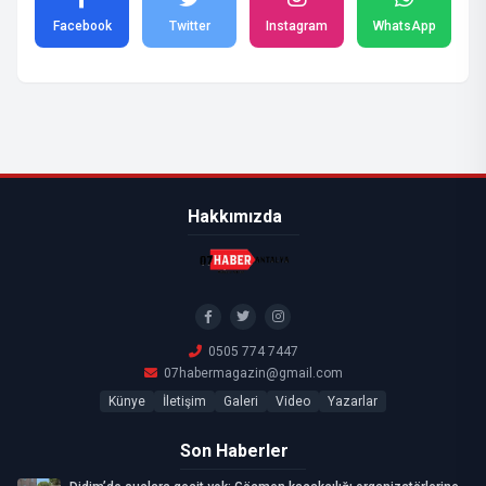
Facebook
Twitter
Instagram
WhatsApp
Hakkımızda
0505 774 7447
07habermagazin@gmail.com
Künye
İletişim
Galeri
Video
Yazarlar
Son Haberler