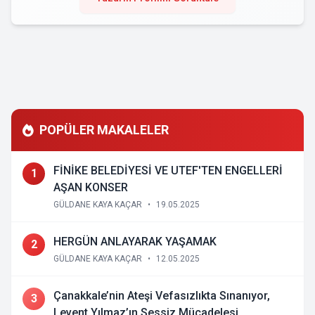
POPÜLER MAKALELER
FİNİKE BELEDİYESİ VE UTEF'TEN ENGELLERİ
1
AŞAN KONSER
GÜLDANE KAYA KAÇAR
•
19.05.2025
HERGÜN ANLAYARAK YAŞAMAK
2
GÜLDANE KAYA KAÇAR
•
12.05.2025
Çanakkale’nin Ateşi Vefasızlıkta Sınanıyor,
3
Levent Yılmaz’ın Sessiz Mücadelesi