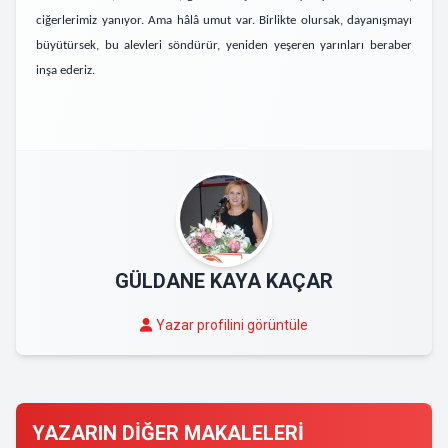
ciğerlerimiz yanıyor. Ama hâlâ umut var. Birlikte olursak, dayanışmayı
büyütürsek, bu alevleri söndürür, yeniden yeşeren yarınları beraber
inşa ederiz.
GÜLDANE KAYA KAÇAR
Yazar profilini görüntüle
YAZARIN DİĞER MAKALELERİ