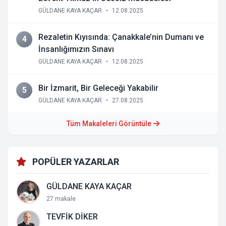
GÜLDANE KAYA KAÇAR
•
12.08.2025
Rezaletin Kıyısında: Çanakkale’nin Dumanı ve
4
İnsanlığımızın Sınavı
GÜLDANE KAYA KAÇAR
•
12.08.2025
Bir İzmarit, Bir Geleceği Yakabilir
5
GÜLDANE KAYA KAÇAR
•
27.08.2025
Tüm Makaleleri Görüntüle
POPÜLER YAZARLAR
GÜLDANE KAYA KAÇAR
27 makale
TEVFİK DİKER