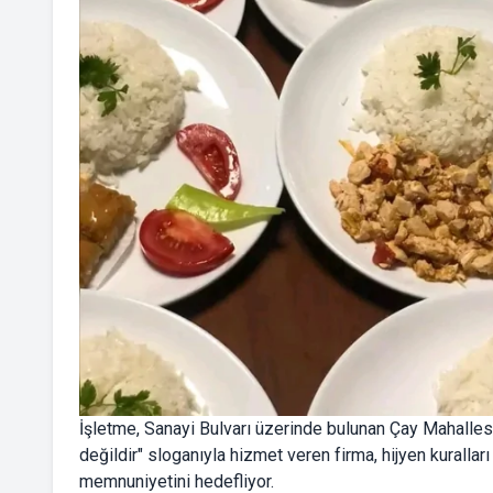
İşletme, Sanayi Bulvarı üzerinde bulunan Çay Mahallesi
değildir" sloganıyla hizmet veren firma, hijyen kuralla
memnuniyetini hedefliyor.