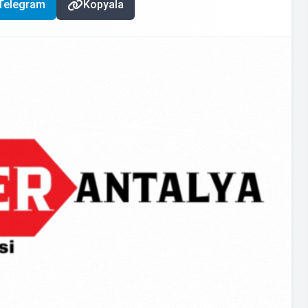
Telegram
Kopyala