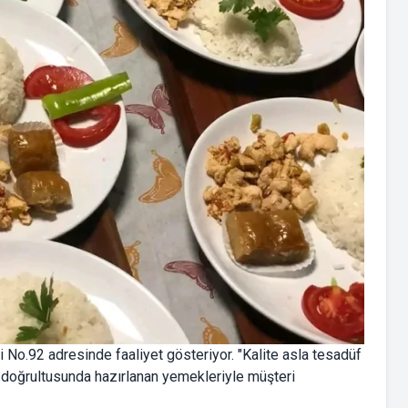
 No.92 adresinde faaliyet gösteriyor. "Kalite asla tesadüf
rı doğrultusunda hazırlanan yemekleriyle müşteri