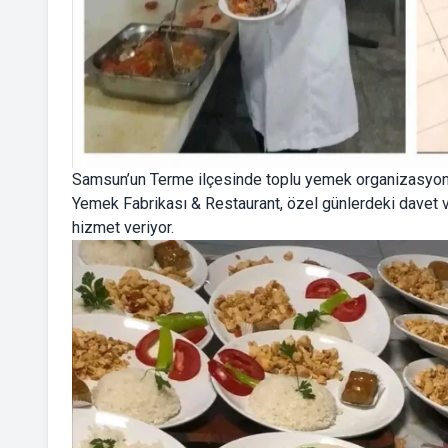
Samsun’un Terme ilçesinde toplu yemek organizasyonlar
Yemek Fabrikası & Restaurant, özel günlerdeki davet 
hizmet veriyor.