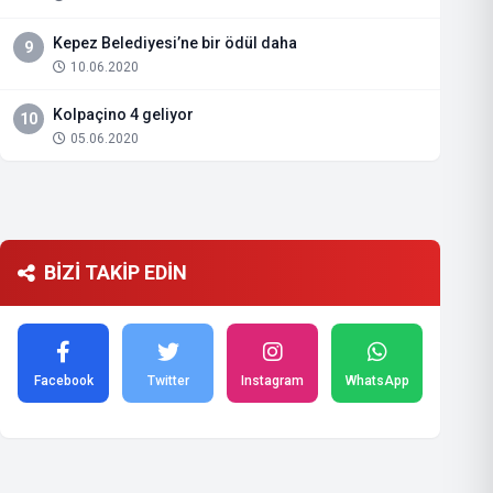
Kepez Belediyesi’ne bir ödül daha
9
10.06.2020
Kolpaçino 4 geliyor
10
05.06.2020
BİZİ TAKİP EDİN
Facebook
Twitter
Instagram
WhatsApp