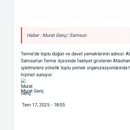
Haber : Murat Genç/ Samsun
Terme’de toplu düğün ve davet yemeklerinin adresi: A
Samsun’un Terme ilçesinde faaliyet gösteren Atlashan
işletmelere yönelik toplu yemek organizasyonlarında h
hizmet sunuyor.
Murat Genç
Tem 17, 2025 - 18:05