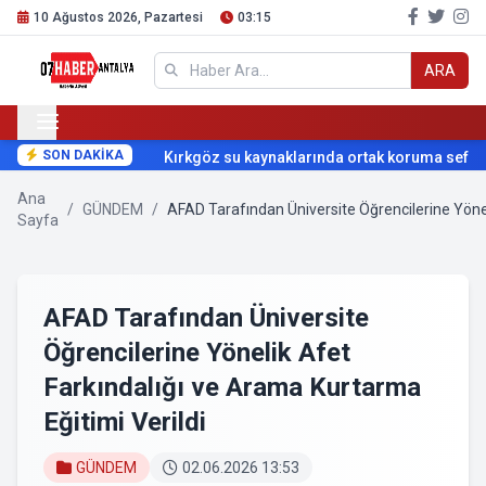
10 Ağustos 2026, Pazartesi
03:15
ARA
SON DAKİKA
Kırkgöz su kaynaklarında ortak koruma seferber
Ana
/
GÜNDEM
/
AFAD Tarafından Üniversite Öğrencilerine Yönel
Sayfa
AFAD Tarafından Üniversite
Öğrencilerine Yönelik Afet
Farkındalığı ve Arama Kurtarma
Eğitimi Verildi
GÜNDEM
02.06.2026 13:53