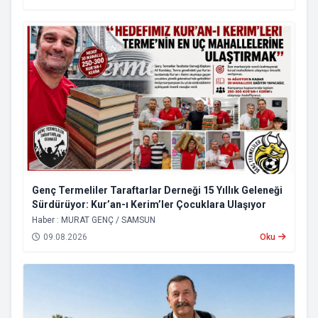
Genç Termeliler Taraftarlar Derneği 15 Yıllık Geleneği
Sürdürüyor: Kur’an-ı Kerim’ler Çocuklara Ulaşıyor
Haber : MURAT GENÇ / SAMSUN
09.08.2026
Oku