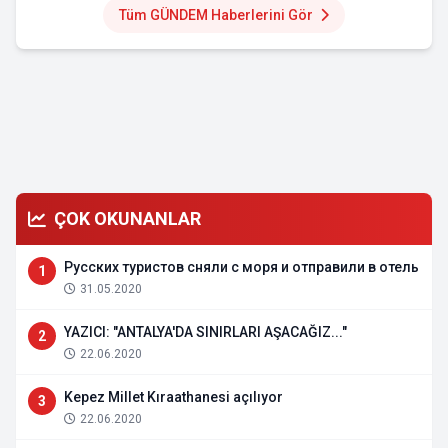
Tüm GÜNDEM Haberlerini Gör
ÇOK OKUNANLAR
Русских туристов сняли с моря и отправили в отель
1
31.05.2020
YAZICI: "ANTALYA'DA SINIRLARI AŞACAĞIZ..."
2
22.06.2020
Kepez Millet Kıraathanesi açılıyor
3
22.06.2020