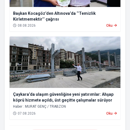
Başkan Kocagöz’den Altınova’da ‘’Temizlik
Kirletmemektir’’ çağrısı
08.08.2026
Oku
Çaykara’da ulaşım güvenliğine yeni yatırımlar: Ahşap
köprü hizmete açıldı, üst geçitte çalışmalar sürüyor
Haber : MURAT GENÇ / TRABZON
07.08.2026
Oku