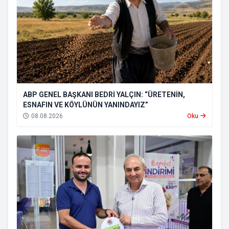
ABP GENEL BAŞKANI BEDRİ YALÇIN: “ÜRETENİN,
ESNAFIN VE KÖYLÜNÜN YANINDAYIZ”
08.08.2026
Oku