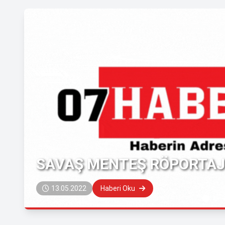
SAVAŞ MENTEŞ RÖPORTAJI
13.05.2022
Haberi Oku