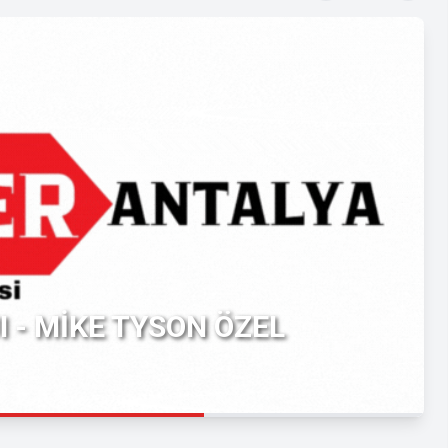
 - MİKE TYSON ÖZEL