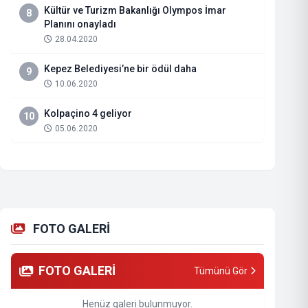
Kültür ve Turizm Bakanlığı Olympos İmar
8
Planını onayladı
28.04.2020
Kepez Belediyesi’ne bir ödül daha
9
10.06.2020
Kolpaçino 4 geliyor
10
05.06.2020
FOTO GALERİ
FOTO GALERİ
Tümünü Gör
Henüz galeri bulunmuyor.