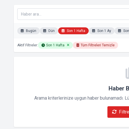
Bugün
Dün
Son 1 Hafta
Son 1 Ay
Son 
Aktif Filtreler:
Son 1 Hafta
Tüm Filtreleri Temizle
Haber 
Arama kriterlerinize uygun haber bulunamadı. Lütf
Filtr